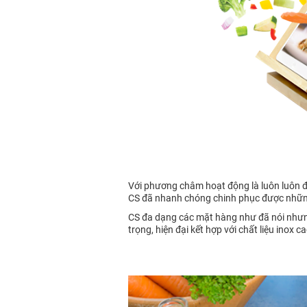
Với phương châm hoạt động là luôn luôn đổ
CS đã nhanh chóng chinh phục được những 
CS đa dạng các mặt hàng như đã nói nhưng
trọng, hiện đại kết hợp với chất liệu inox