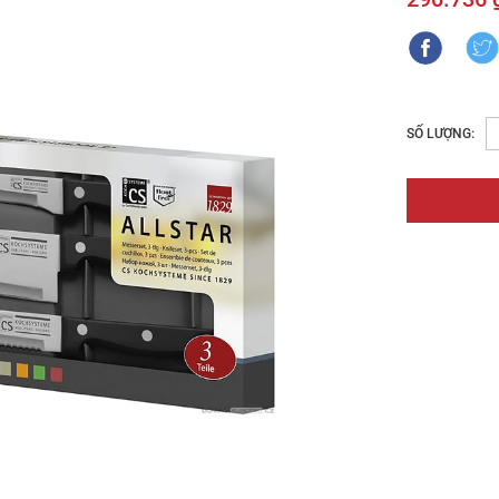
SỐ LƯỢNG: