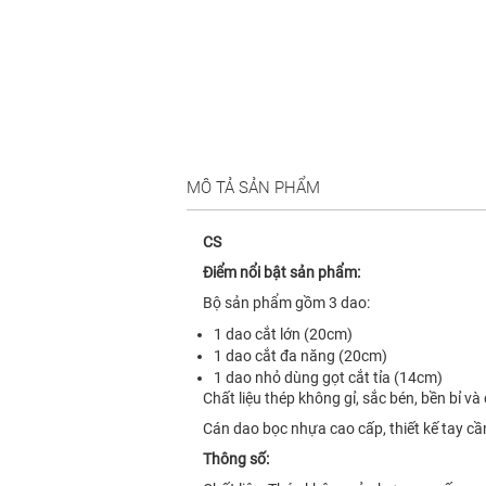
MÔ TẢ SẢN PHẨM
CS
Điểm nổi bật sản phẩm:
Bộ sản phẩm gồm 3 dao:
1 dao cắt lớn (20cm)
1 dao cắt đa năng (20cm)
1 dao nhỏ dùng gọt cắt tỉa (14cm)
Chất liệu thép không gỉ, sắc bén, bền bỉ và 
Cán dao bọc nhựa cao cấp, thiết kế tay c
Thông số: