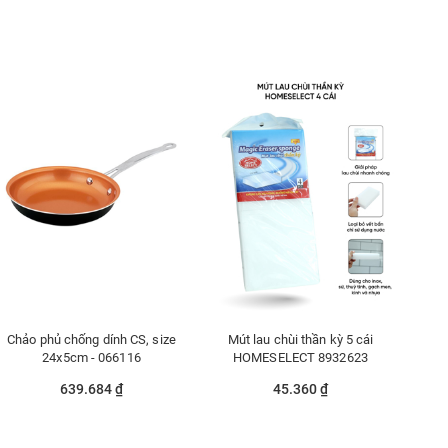
Chảo phủ chống dính CS, size
Mút lau chùi thần kỳ 5 cái
24x5cm - 066116
HOMESELECT 8932623
639.684 ₫
45.360 ₫