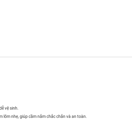
dễ vệ sinh.
ầm lõm nhẹ, giúp cầm nắm chắc chắn và an toàn.