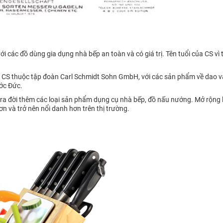
các đồ dùng gia dụng nhà bếp an toàn và có giá trị. Tên tuổi của CS vì
 CS thuộc tập đoàn Carl Schmidt Sohn GmbH, với các sản phẩm về dao và
ớc Đức.
ra đời thêm các loại sản phẩm dụng cụ nhà bếp, đồ nấu nướng. Mở rộng l
ơn và trở nên nổi danh hơn trên thị trường.