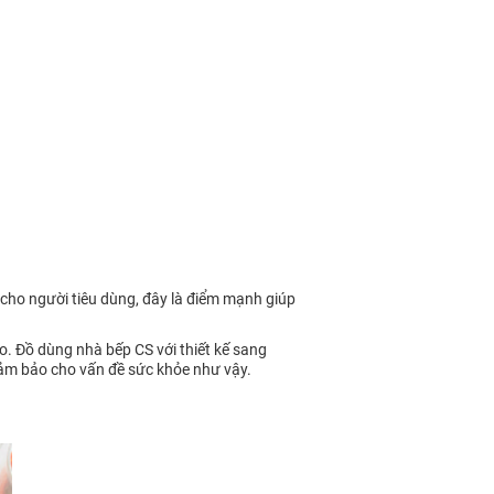
 cho người tiêu dùng, đây là điểm mạnh giúp
. Đồ dùng nhà bếp CS với thiết kế sang
 đảm bảo cho vấn đề sức khỏe như vậy.