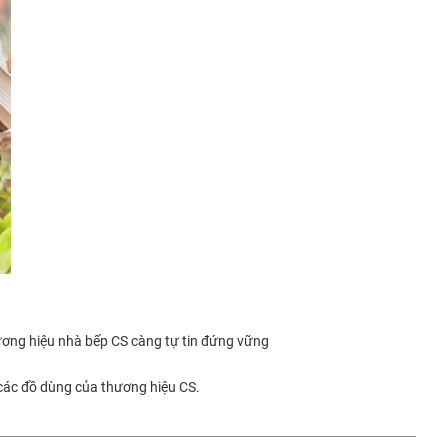
ơng hiệu nhà bếp CS càng tự tin đứng vững
 các đồ dùng của thương hiệu CS.