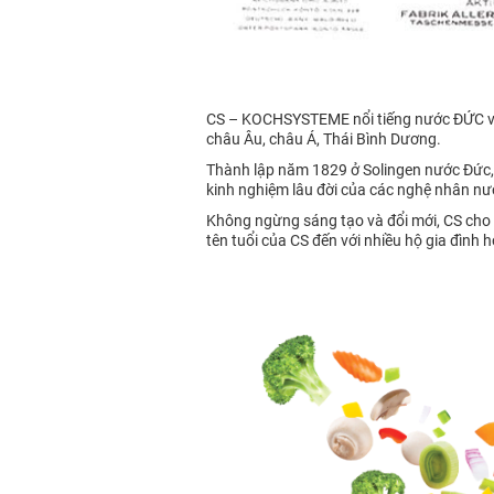
CS – KOCHSYSTEME nổi tiếng nước ĐỨC với 
châu Âu, châu Á, Thái Bình Dương.
Thành lập năm 1829 ở Solingen nước Đức,
kinh nghiệm lâu đời của các nghệ nhân nư
Không ngừng sáng tạo và đổi mới, CS cho 
tên tuổi của CS đến với nhiều hộ gia đình h