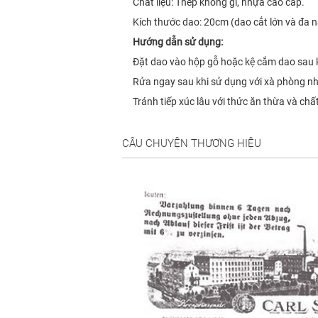
Chất liệu: Thép không gỉ, nhựa cao cấp.
Kích thước dao: 20cm (dao cắt lớn và đa n
Hướng dẫn sử dụng:
Đặt dao vào hộp gỗ hoặc kệ cắm dao sau 
Rửa ngay sau khi sử dụng với xà phòng nh
Tránh tiếp xúc lâu với thức ăn thừa và ch
CÂU CHUYỆN THƯƠNG HIỆU