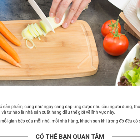
 cố sản phẩm, cũng như ngày càng đáp ứng được nhu cầu người dùng, thư
g và tự hào là nhà sản xuất hàng đầu thế giới về lĩnh vực này.
 mỗi gian bếp của mỗi nhà, mỗi nhà hàng, khách sạn khi trong đó đều có
CÓ THỂ BẠN QUAN TÂM