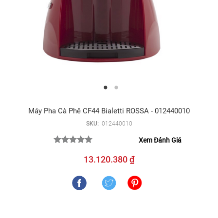
Máy Pha Cà Phê CF44 Bialetti ROSSA - 012440010
SKU:
012440010
Xem Đánh Giá
13.120.380 ₫