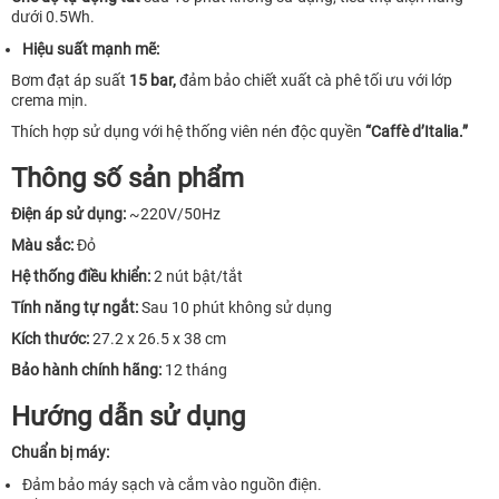
dưới 0.5Wh.
Hiệu suất mạnh mẽ:
Bơm đạt áp suất
15 bar,
đảm bảo chiết xuất cà phê tối ưu với lớp
crema mịn.
Thích hợp sử dụng với hệ thống viên nén độc quyền
“Caffè d’Italia.”
Thông số sản phẩm
Điện áp sử dụng:
~220V/50Hz
Màu sắc:
Đỏ
Hệ thống điều khiển:
2 nút bật/tắt
Tính năng tự ngắt:
Sau 10 phút không sử dụng
Kích thước:
27.2 x 26.5 x 38 cm
Bảo hành chính hãng:
12 tháng
Hướng dẫn sử dụng
Chuẩn bị máy:
Đảm bảo máy sạch và cắm vào nguồn điện.