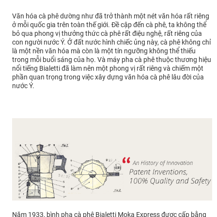
Văn hóa cà phê dường như đã trở thành một nét văn hóa rất riêng
ở mỗi quốc gia trên toàn thế giới. Đề cập đến cà phê, ta không thể
bỏ qua phong vị thưởng thức cà phê rất điệu nghệ, rất riêng của
con người nước Ý. Ở đất nước hình chiếc ủng này, cà phê không chỉ
là một nền văn hóa mà còn là một tín ngưỡng không thể thiếu
trong mỗi buổi sáng của họ. Và máy pha cà phê thuộc thương hiệu
nổi tiếng Bialetti đã làm nên một phong vị rất riêng và chiếm một
phần quan trọng trong việc xây dựng văn hóa cà phê lâu đời của
nước Ý.
Năm 1933, bình pha cà phê Bialetti Moka Express được cấp bằng