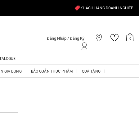
KHÁCH HÀNG DOANH NGHIỆP
Đăng Nhập / Đăng Ký
0
TALOGUE
ỆN GIA DỤNG
BẢO QUẢN THỰC PHẨM
QUÀ TẶNG