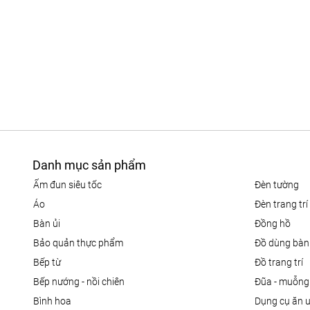
Danh mục sản phẩm
ấm đun siêu tốc
đèn tường
áo
đèn trang trí
bàn ủi
đồng hồ
bảo quản thực phẩm
đồ dùng bàn
bếp từ
đồ trang trí
bếp nướng - nồi chiên
đũa - muỗng
bình hoa
dụng cụ ăn 