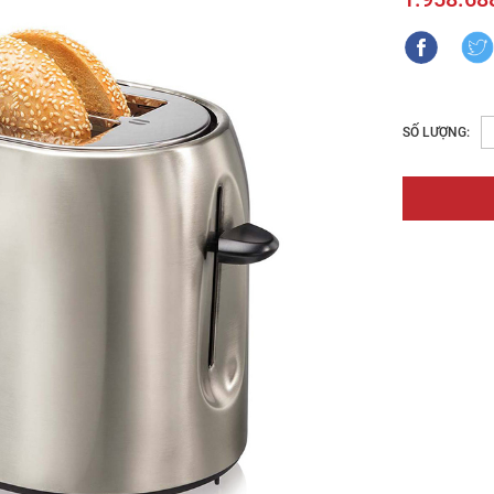
SỐ LƯỢNG: