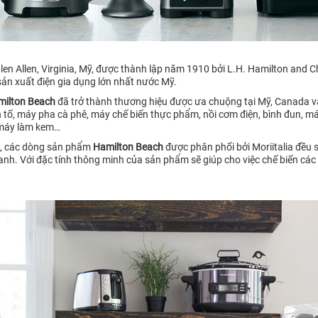
Glen Allen, Virginia, Mỹ, được thành lập năm 1910 bởi L.H. Hamilton and 
sản xuất điện gia dụng lớn nhất nước Mỹ.
milton Beach
đã trở thành thương hiệu được ưa chuộng tại Mỹ, Canada và
tố, máy pha cà phê, máy chế biến thực phẩm, nồi cơm điện, bình đun, má
, máy làm kem…
ết, các dòng sản phẩm
Hamilton Beach
được phân phối bởi Moriitalia đều 
ranh. Với đặc tính thông minh của sản phẩm sẽ giúp cho việc chế biến các