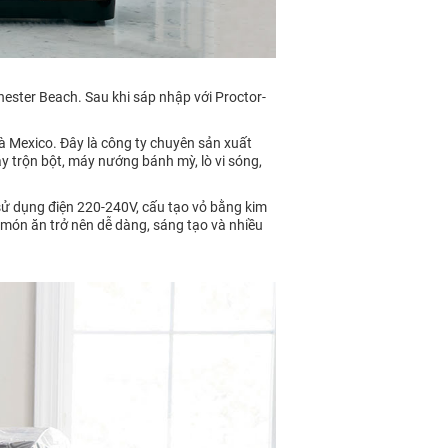
Chester Beach. Sau khi sáp nhập với Proctor-
 Mexico. Đây là công ty chuyên sản xuất
y trộn bột, máy nướng bánh mỳ, lò vi sóng,
sử dụng điện 220-240V, cấu tạo vỏ bằng kim
 món ăn trở nên dễ dàng, sáng tạo và nhiều