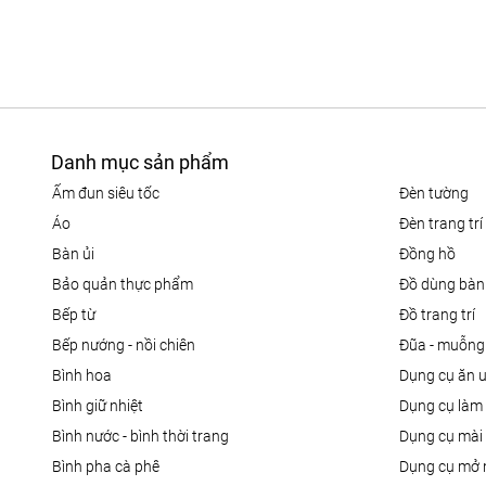
Danh mục sản phẩm
ấm đun siêu tốc
đèn tường
áo
đèn trang trí
bàn ủi
đồng hồ
bảo quản thực phẩm
đồ dùng bàn
bếp từ
đồ trang trí
bếp nướng - nồi chiên
đũa - muỗng
bình hoa
dụng cụ ăn 
bình giữ nhiệt
dụng cụ là
bình nước - bình thời trang
dụng cụ mài
bình pha cà phê
dụng cụ mở 