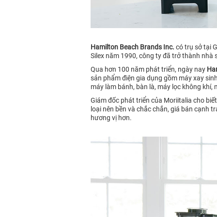
Hamilton Beach Brands Inc.
có trụ sở tại 
Silex năm 1990, công ty đã trở thành nhà 
Qua hơn 100 năm phát triển, ngày nay
Ha
sản phẩm điện gia dụng gồm máy xay sinh 
máy làm bánh, bàn là, máy lọc không khí
Giám đốc phát triển của Moriitalia cho bi
loại nên bền và chắc chắn, giá bán cạnh t
hương vị hơn.