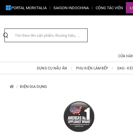
PORTAL MORIITALIA
SAIGON INDOCHINA
CỘNG TÁC VIÊN
L
CỬA HÀ
DỤNG CỤ NẤU ĂN
PHỤ KIỆN LÀM BẾP
DAO - KÉ
ĐIỆN GIA DỤNG