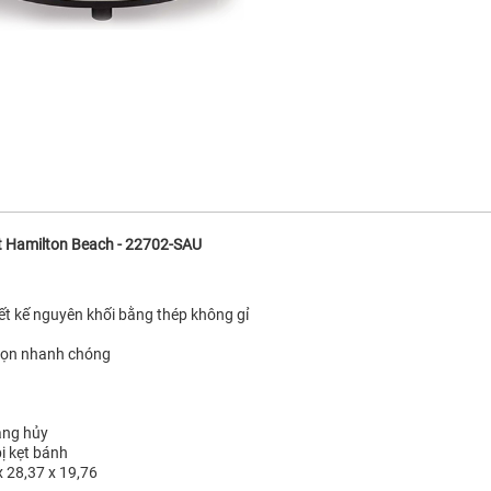
át Hamilton Beach - 22702-SAU
ết kế nguyên khối bằng thép không gỉ
 chọn nhanh chóng
ăng hủy
bị kẹt bánh
 x 28,37 x 19,76