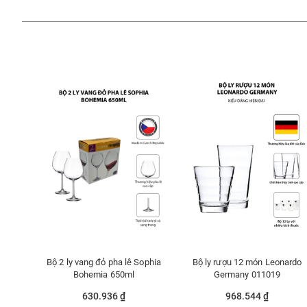
Bộ 2 ly vang đỏ pha lê Sophia
Bộ ly rượu 12 món Leonardo
Bohemia 650ml
Germany 011019
630.936 ₫
968.544 ₫