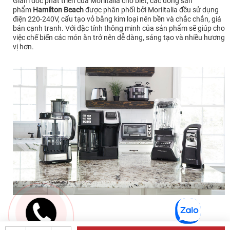
Giám đốc phát triển của Moriitalia cho biết, các dòng sản
phẩm
Hamilton Beach
được phân phối bởi Moriitalia đều sử dụng
điện 220-240V, cấu tạo vỏ bằng kim loại nên bền và chắc chắn, giá
bán cạnh tranh. Với đặc tính thông minh của sản phẩm sẽ giúp cho
việc chế biến các món ăn trở nên dễ dàng, sáng tạo và nhiều hương
vị hơn.