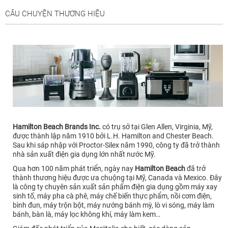
CÂU CHUYỆN THƯƠNG HIỆU
Hamilton Beach Brands Inc.
có trụ sở tại Glen Allen, Virginia, Mỹ,
được thành lập năm 1910 bởi L.H. Hamilton and Chester Beach.
Sau khi sáp nhập với Proctor-Silex năm 1990, công ty đã trở thành
nhà sản xuất điện gia dụng lớn nhất nước Mỹ.
Qua hơn 100 năm phát triển, ngày nay
Hamilton Beach
đã trở
thành thương hiệu được ưa chuộng tại Mỹ, Canada và Mexico. Đây
là công ty chuyên sản xuất sản phẩm điện gia dụng gồm máy xay
sinh tố, máy pha cà phê, máy chế biến thực phẩm, nồi cơm điện,
bình đun, máy trộn bột, máy nướng bánh mỳ, lò vi sóng, máy làm
bánh, bàn là, máy lọc không khí, máy làm kem…