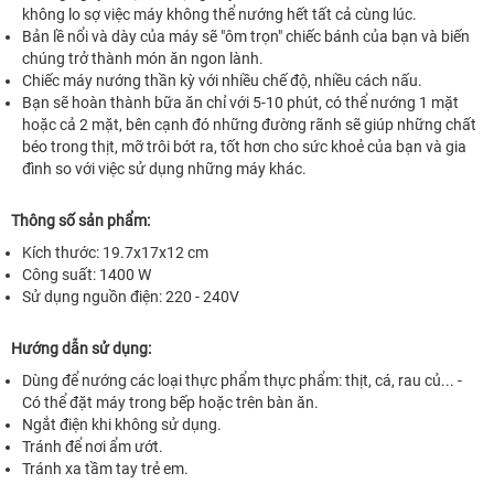
không lo sợ việc máy không thể nướng hết tất cả cùng lúc.
Bản lề nổi và dày của máy sẽ "ôm trọn" chiếc bánh của bạn và biến
chúng trở thành món ăn ngon lành.
Chiếc máy nướng thần kỳ với nhiều chế độ, nhiều cách nấu.
Bạn sẽ hoàn thành bữa ăn chỉ với 5-10 phút, có thể nướng 1 mặt
hoặc cả 2 mặt, bên cạnh đó những đường rãnh sẽ giúp những chất
béo trong thịt, mỡ trôi bớt ra, tốt hơn cho sức khoẻ của bạn và gia
đình so với việc sử dụng những máy khác.
Thông số sản phẩm:
Kích thước: 19.7x17x12 cm
Công suất: 1400 W
Sử dụng nguồn điện: 220 - 240V
Hướng dẫn sử dụng:
Dùng để nướng các loại thực phẩm thực phẩm: thịt, cá, rau củ... -
Có thể đặt máy trong bếp hoặc trên bàn ăn.
Ngắt điện khi không sử dụng.
Tránh để nơi ẩm ướt.
Tránh xa tầm tay trẻ em.