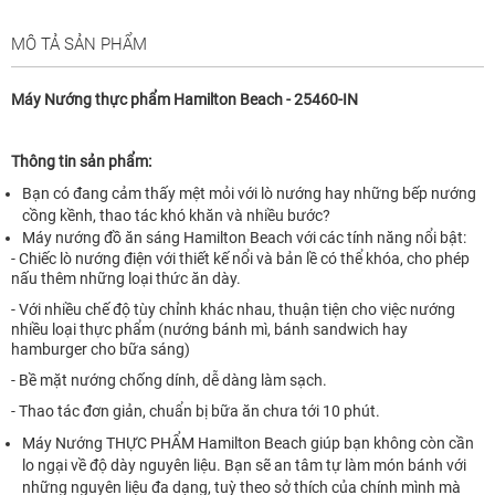
MÔ TẢ SẢN PHẨM
Máy Nướng thực phẩm Hamilton Beach - 25460-IN
Thông tin sản phẩm:
Bạn có đang cảm thấy mệt mỏi với lò nướng hay những bếp nướng
cồng kềnh, thao tác khó khăn và nhiều bước?
Máy nướng đồ ăn sáng Hamilton Beach với các tính năng nổi bật:
- Chiếc lò nướng điện với thiết kế nổi và bản lề có thể khóa, cho phép
nấu thêm những loại thức ăn dày.
- Với nhiều chế độ tùy chỉnh khác nhau, thuận tiện cho việc nướng
nhiều loại thực phẩm (nướng bánh mì, bánh sandwich hay
hamburger cho bữa sáng)
- Bề mặt nướng chống dính, dễ dàng làm sạch.
- Thao tác đơn giản, chuẩn bị bữa ăn chưa tới 10 phút.
Máy Nướng THỰC PHẨM Hamilton Beach giúp bạn không còn cần
lo ngại về độ dày nguyên liệu. Bạn sẽ an tâm tự làm món bánh với
những nguyên liệu đa dạng, tuỳ theo sở thích của chính mình mà