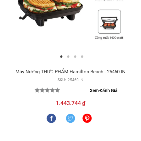
Máy Nướng THỰC PHẨM Hamilton Beach - 25460-IN
SKU:
25460-IN
Xem Đánh Giá
1.443.744 ₫