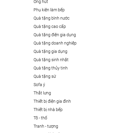
ống hút
phụ kiện làm bếp
quà tặng bình nước
quà tặng cao cấp
quà tặng điện gia dụng
quà tặng doanh nghiệp
quà tặng gia dụng
quà tặng sinh nhật
quà tặng thủy tinh
quà tặng sứ
sofa ý
thắt lưng
thiết bị điện gia đình
thiết bị nhà bếp
tô - thố
tranh - tượng