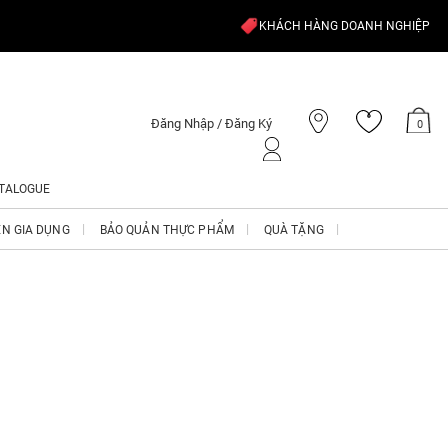
KHÁCH HÀNG DOANH NGHIỆP
Đăng Nhập / Đăng Ký
0
TALOGUE
ỆN GIA DỤNG
BẢO QUẢN THỰC PHẨM
QUÀ TẶNG