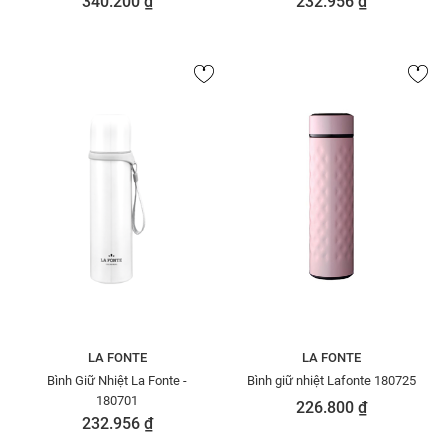
340.200 ₫
232.956 ₫
LA FONTE
LA FONTE
Bình Giữ Nhiệt La Fonte -
Bình giữ nhiệt Lafonte 180725
180701
226.800 ₫
232.956 ₫