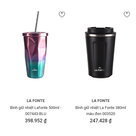
LA FONTE
LA FONTE
Bình giữ nhiệt Lafonte 500ml -
Bình giữ nhiệt La Fonte 380ml
007443-BLU
màu đen 003520
398.952 ₫
247.428 ₫