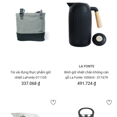
LA FONTE
Túi vải đựng thực phẩm giữ
Bình giữ nhiệt chân không cán
nhiệt LaFonte 011105
gỗ La Fonte 1000ml - 011679
337.068 ₫
491.724 ₫