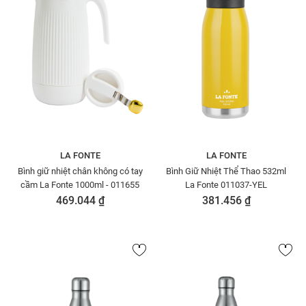
LA FONTE
LA FONTE
Bình giữ nhiệt chân không có tay
Bình Giữ Nhiệt Thể Thao 532ml
cầm La Fonte 1000ml - 011655
La Fonte 011037-YEL
469.044 ₫
381.456 ₫