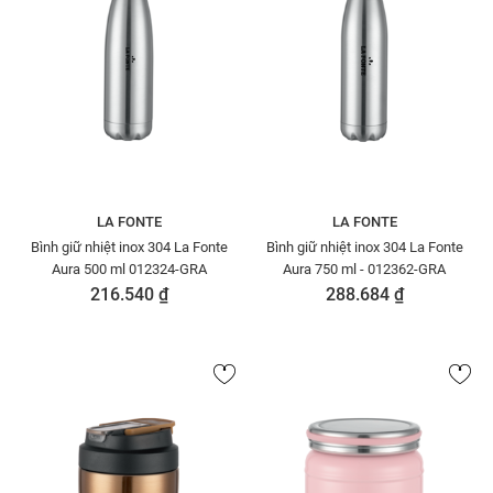
LA FONTE
LA FONTE
Bình giữ nhiệt inox 304 La Fonte
Bình giữ nhiệt inox 304 La Fonte
Aura 500 ml 012324-GRA
Aura 750 ml - 012362-GRA
216.540 ₫
288.684 ₫