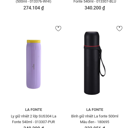
(500ml - 013376-WHI)
Fonte 540ml - 013307-BLU
274.104 ₫
340.200 ₫
LA FONTE
LA FONTE
Ly giữ nhiệt 2 lớp SUS304 La
Bình giữ nhiệt La fonte 500ml
Fonte 540ml - 013307-PUR
Màu đen - 180695