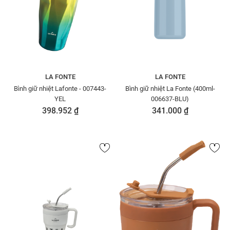
LA FONTE
LA FONTE
Bình giữ nhiệt Lafonte - 007443-
Bình giữ nhiệt La Fonte (400ml-
YEL
006637-BLU)
398.952 ₫
341.000 ₫