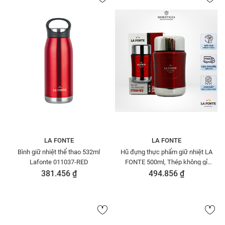
LA FONTE
LA FONTE
Bình giữ nhiệt thể thao 532ml
Hũ đựng thực phẩm giữ nhiệt LA
Lafonte 011037-RED
FONTE 500ml, Thép không gỉ
SUS304 - Chính hãng
381.456 ₫
494.856 ₫
MORIITALIA 011044-RED