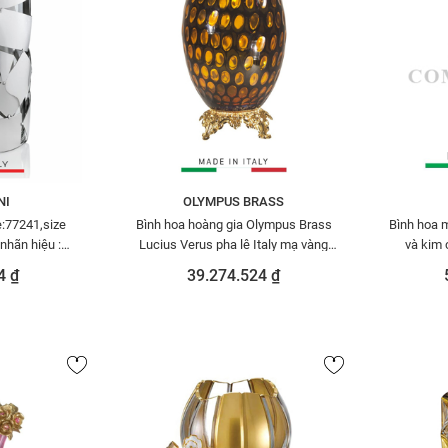
NI
OLYMPUS BRASS
Bình hoa hoàng gia Olympus Brass
Bình hoa 
 nhãn hiệu :
Lucius Verus pha lê Italy mạ vàng
và kim 
N-
24k - 173
3
4 ₫
39.274.524 ₫