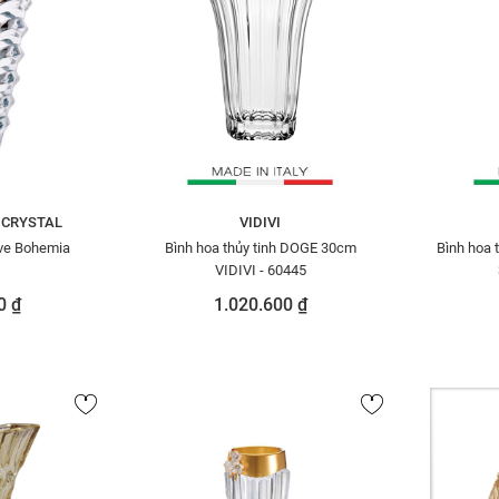
 CRYSTAL
VIDIVI
ave Bohemia
Bình hoa thủy tinh DOGE 30cm
Bình hoa 
VIDIVI - 60445
0 ₫
1.020.600 ₫