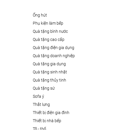
ống hút
phụ kiện làm bếp
quà tặng bình nước
quà tặng cao cấp
quà tặng điện gia dụng
quà tặng doanh nghiệp
quà tặng gia dụng
quà tặng sinh nhật
quà tặng thủy tinh
quà tặng sứ
sofa ý
thắt lưng
thiết bị điện gia đình
thiết bị nhà bếp
tô - thố