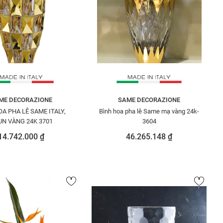
ME DECORAZIONE
SAME DECORAZIONE
A PHA LÊ SAME ITALY,
Bình hoa pha lê Same mạ vàng 24k-
UN VÀNG 24K 3701
3604
14.742.000 ₫
46.265.148 ₫