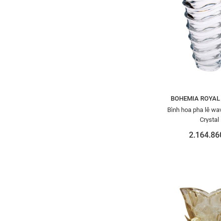
BOHEMIA ROYAL
Bình hoa pha lê w
Crystal
2.164.86