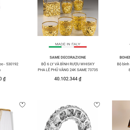
SAME DECORAZIONE
BOHE
bo - 530192
BỘ 6 LY VÀ BÌNH RƯỢU WHISKY
Bộ bình 
a
PHA LÊ PHỦ VÀNG 24K SAME 73735
0 ₫
40.102.344 ₫