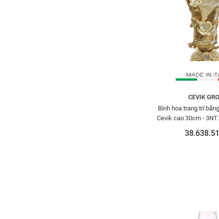
CEVIK GR
Bình hoa trang trí bằng
Cevik cao 30cm - 3N
38.638.51