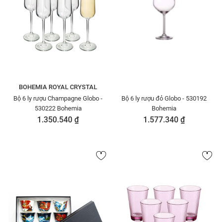
BOHEMIA ROYAL CRYSTAL
Bộ 6 ly rượu Champagne Globo -
Bộ 6 ly rượu đỏ Globo - 530192
530222 Bohemia
Bohemia
1.350.540 ₫
1.577.340 ₫