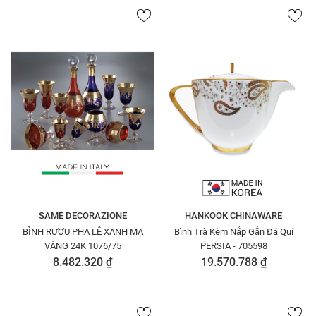
SAME DECORAZIONE
HANKOOK CHINAWARE
BÌNH RƯỢU PHA LÊ XANH MẠ
Bình Trà Kèm Nắp Gắn Đá Quí
VÀNG 24K 1076/75
PERSIA - 705598
8.482.320 ₫
19.570.788 ₫