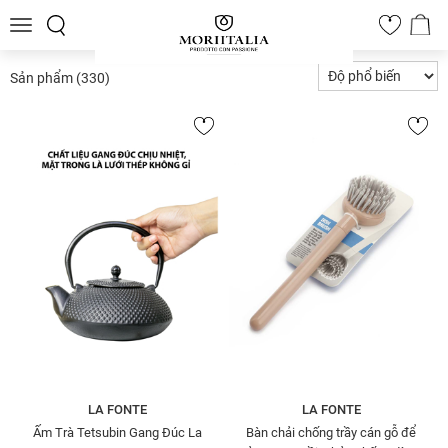
Toggle
0
navigation
Sản phẩm
(330)
LA FONTE
LA FONTE
Ấm Trà Tetsubin Gang Đúc La
Bàn chải chống trầy cán gỗ để