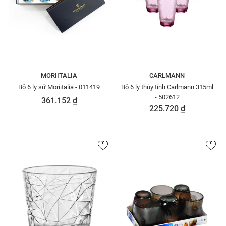
MORIITALIA
CARLMANN
Bộ 6 ly sứ Moriitalia - 011419
Bộ 6 ly thủy tinh Carlmann 315ml
- 502612
361.152 ₫
225.720 ₫