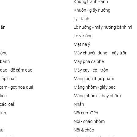
khung tranh - ảnh
khuôn - giấy nướng
ly - tách
 ăn
lò nướng - máy nướng bánh mì
lò vi sóng
mặt nạ ý
uống
máy chuyên dụng - máy trộn
m bánh
máy pha cà phê
 dao - đế cắm dao
máy xay - ép - trộn
nắp chai
màng bọc thực phẩm
 cam - gọt hoa quả
màng nhôm - giấy bạc
tiêu
màng nhôm - khay nhôm
các loại
nhẫn
dính
nồi cơm điện
nồi - chảo nhôm
ầu
nồi & chảo