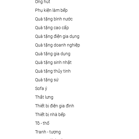
ống hút
phụ kiện làm bếp
quà tặng bình nước
quà tặng cao cấp
quà tặng điện gia dụng
quà tặng doanh nghiệp
quà tặng gia dụng
quà tặng sinh nhật
quà tặng thủy tinh
quà tặng sứ
sofa ý
thắt lưng
thiết bị điện gia đình
thiết bị nhà bếp
tô - thố
tranh - tượng