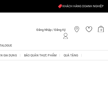
KHÁCH HÀNG DOANH NGHIỆP
Đăng Nhập / Đăng Ký
0
TALOGUE
ỆN GIA DỤNG
BẢO QUẢN THỰC PHẨM
QUÀ TẶNG