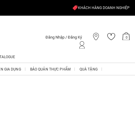
KHÁCH HÀNG DOANH NGHIỆP
Đăng Nhập / Đăng Ký
0
TALOGUE
ỆN GIA DỤNG
BẢO QUẢN THỰC PHẨM
QUÀ TẶNG