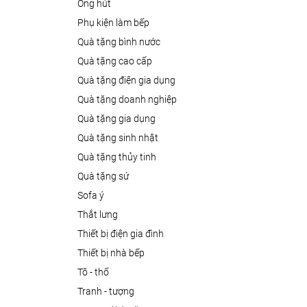
ống hút
phụ kiện làm bếp
quà tặng bình nước
quà tặng cao cấp
quà tặng điện gia dụng
quà tặng doanh nghiệp
quà tặng gia dụng
quà tặng sinh nhật
quà tặng thủy tinh
quà tặng sứ
sofa ý
thắt lưng
thiết bị điện gia đình
thiết bị nhà bếp
tô - thố
tranh - tượng