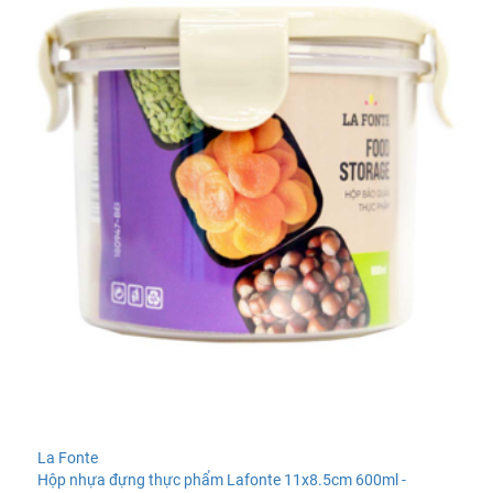
La Fonte
Hộp nhựa đựng thực phẩm Lafonte 11x8.5cm 600ml -