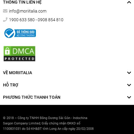
THÔNG TIN LIÊN HỆ
info@moriitalia.com
1900 633 580 - 0908 854 810
VỀ MORIITALIA
HỖ TRỢ
PHƯƠNG THỨC THANH TOÁN
© 2018 – Công ty TNHH Đông Dương Sài Gòn - Indochina
Saigon Company Limited; Giấy chứng nhận ĐKKD số
1100831031 do Sở KH&ĐT tỉnh Long An cấp ngày 20/02/2008