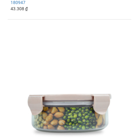
180947
43.308 ₫