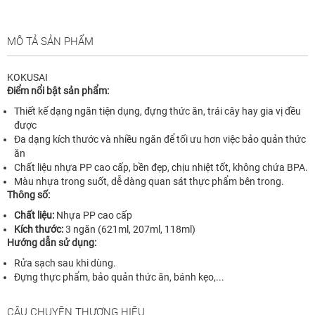
MÔ TẢ SẢN PHẨM
KOKUSAI
Điểm nổi bật sản phẩm:
Thiết kế dạng ngăn tiện dụng, đựng thức ăn, trái cây hay gia vị đều
được
Đa dạng kích thước và nhiều ngăn để tối ưu hơn việc bảo quản thức
ăn
Chất liệu nhựa PP cao cấp, bền đẹp, chịu nhiệt tốt, không chứa BPA.
Màu nhựa trong suốt, dễ dàng quan sát thực phẩm bên trong.
Thông số:
Chất liệu:
Nhựa PP cao cấp
Kích thước:
3 ngăn (621ml, 207ml, 118ml)
Hướng dẫn sử dụng:
Rửa sạch sau khi dùng.
Đựng thực phẩm, bảo quản thức ăn, bánh kẹo,...
CÂU CHUYỆN THƯƠNG HIỆU