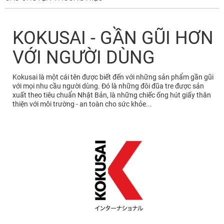
KOKUSAI - GẦN GŨI HƠN
VỚI NGƯỜI DÙNG
Kokusai là một cái tên được biết đến với những sản phẩm gần gũi
với mọi nhu cầu người dùng. Đó là những đôi đũa tre được sản
xuất theo tiêu chuẩn Nhật Bản, là những chiếc ống hút giấy thân
thiện với môi trường - an toàn cho sức khỏe...