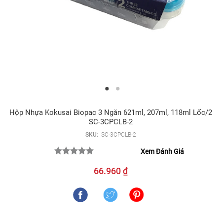
Hộp Nhựa Kokusai Biopac 3 Ngăn 621ml, 207ml, 118ml Lốc/2
SC-3CPCLB-2
SKU:
SC-3CPCLB-2
Xem Đánh Giá
66.960 ₫