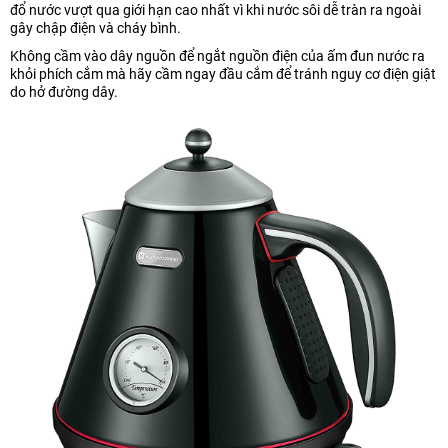
đổ nước vượt qua giới hạn cao nhất vì khi nước sôi dễ tràn ra ngoài
gây chập điện và cháy bình.
Không cầm vào dây nguồn để ngắt nguồn điện của ấm đun nước ra
khỏi phích cắm mà hãy cầm ngay đầu cắm để tránh nguy cơ điện giật
do hở đường dây.