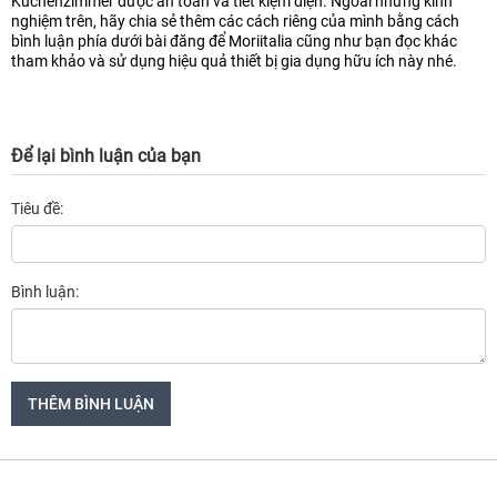
Kuchenzimmer được an toàn và tiết kiệm điện. Ngoài những kinh
nghiệm trên, hãy chia sẻ thêm các cách riêng của mình bằng cách
bình luận phía dưới bài đăng để Moriitalia cũng như bạn đọc khác
tham khảo và sử dụng hiệu quả thiết bị gia dụng hữu ích này nhé.
Để lại bình luận của bạn
Tiêu đề:
Bình luận: