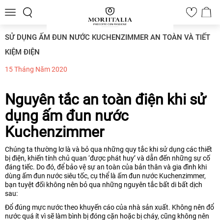
Toggle
0
navigation
SỬ DỤNG ẤM ĐUN NƯỚC KUCHENZIMMER AN TOÀN VÀ TIẾT
KIỆM ĐIỆN
15 Tháng Năm 2020
Nguyên tắc an toàn điện khi sử
dụng ấm đun nước
Kuchenzimmer
Chúng ta thường lơ là và bỏ qua những quy tắc khi sử dụng các thiết
bị điện, khiến tính chủ quan ‘được phát huy’ và dẫn đến những sự cố
đáng tiếc. Do đó, để bảo vệ sự an toàn của bản thân và gia đình khi
dùng ấm đun nước siêu tốc, cụ thể là ấm đun nước Kuchenzimmer,
bạn tuyệt đối không nên bỏ qua những nguyên tắc bất di bất dịch
sau:
Đổ đúng mực nước theo khuyến cáo của nhà sản xuất. Không nên đổ
nước quá ít vì sẽ làm bình bị đóng cặn hoặc bị cháy, cũng không nên