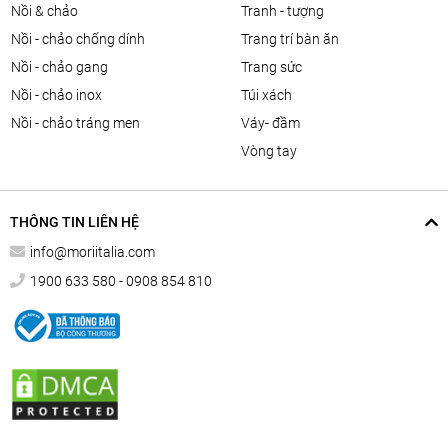
nồi & chảo
tranh - tượng
nồi - chảo chống dính
trang trí bàn ăn
nồi - chảo gang
trang sức
nồi - chảo inox
túi xách
nồi - chảo tráng men
váy- đầm
vòng tay
THÔNG TIN LIÊN HỆ
info@moriitalia.com
1900 633 580 - 0908 854 810