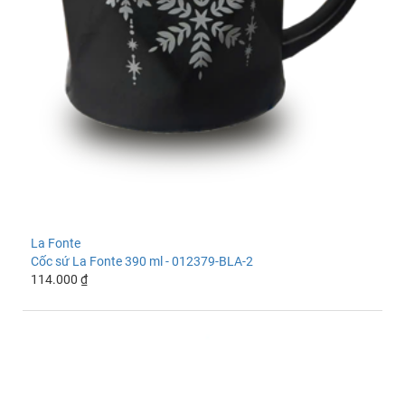
La Fonte
Cốc sứ La Fonte 390 ml - 012379-BLA-2
114.000 ₫