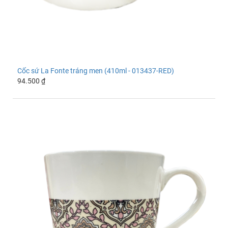
Cốc sứ La Fonte tráng men (410ml - 013437-RED)
94.500 ₫