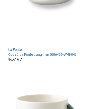
La Fonte
Cốc sứ La Fonte tráng men (006439-WHI-04)
86.616 ₫