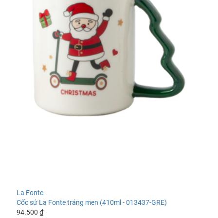
La Fonte
Cốc sứ La Fonte tráng men (410ml - 013437-GRE)
94.500 ₫