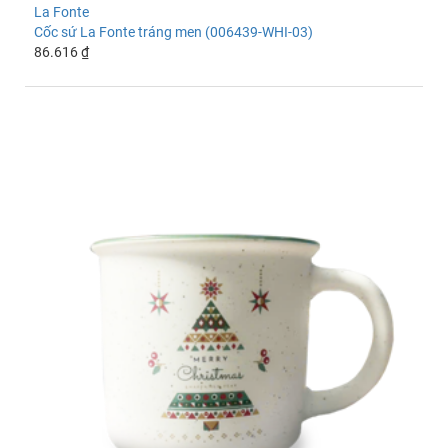
La Fonte
Cốc sứ La Fonte tráng men (006439-WHI-03)
86.616 ₫