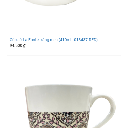
Cốc sứ La Fonte tráng men (410ml - 013437-RED)
94.500 ₫