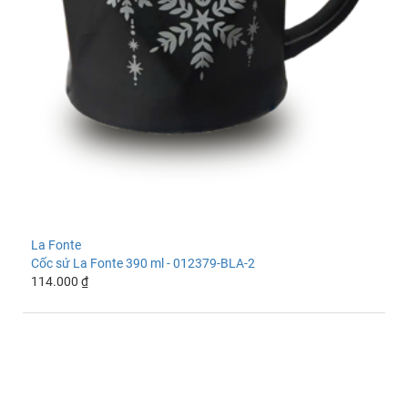
La Fonte
Cốc sứ La Fonte 390 ml - 012379-BLA-2
114.000 ₫