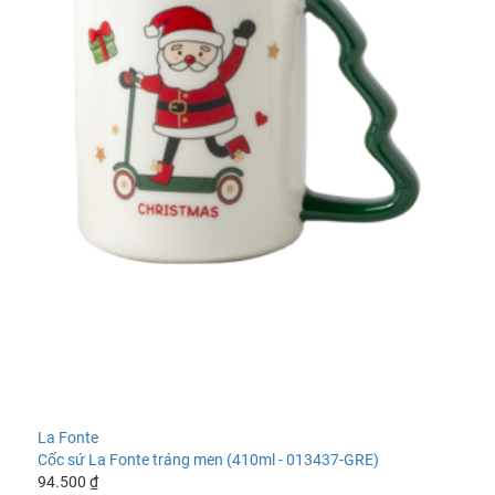
La Fonte
Cốc sứ La Fonte tráng men (410ml - 013437-GRE)
94.500 ₫