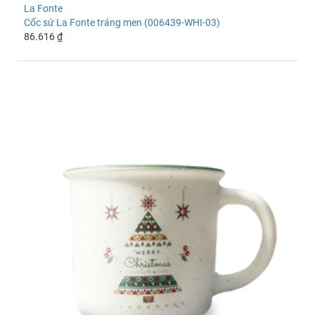
La Fonte
Cốc sứ La Fonte tráng men (006439-WHI-03)
86.616 ₫