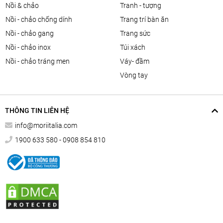
nồi & chảo
tranh - tượng
nồi - chảo chống dính
trang trí bàn ăn
nồi - chảo gang
trang sức
nồi - chảo inox
túi xách
nồi - chảo tráng men
váy- đầm
vòng tay
THÔNG TIN LIÊN HỆ
info@moriitalia.com
1900 633 580 - 0908 854 810