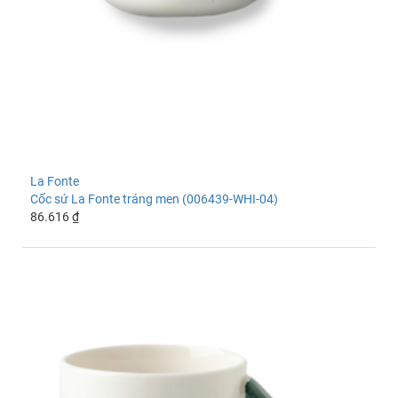
La Fonte
Cốc sứ La Fonte tráng men (006439-WHI-04)
86.616 ₫