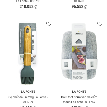
La Fonte - 006705
011693
218.052 ₫
96.552 ₫
LA FONTE
LA FONTE
Cọ phết dầu nướng La Fonte -
Bộ 3 thớt nhựa vân đá cẩm
011709
thạch La Fonte - 011747