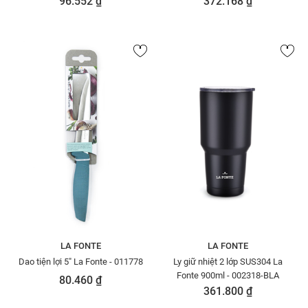
96.552 ₫
372.168 ₫
LA FONTE
LA FONTE
Dao tiện lợi 5" La Fonte - 011778
Ly giữ nhiệt 2 lớp SUS304 La
Fonte 900ml - 002318-BLA
80.460 ₫
361.800 ₫