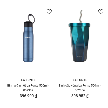
LA FONTE
LA FONTE
Bình giữ nhiệt La Fonte 500ml -
Bình cầu vồng La Fonte 500ml -
002332
002356
396.900 ₫
398.952 ₫