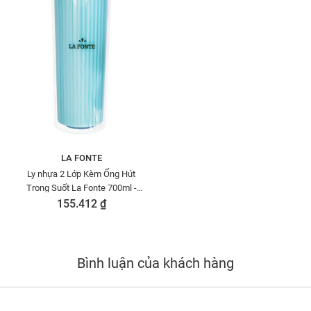
LA FONTE
Ly nhựa 2 Lớp Kèm Ống Hút
Trong Suốt La Fonte 700ml -
011549
155.412 ₫
Bình luận của khách hàng