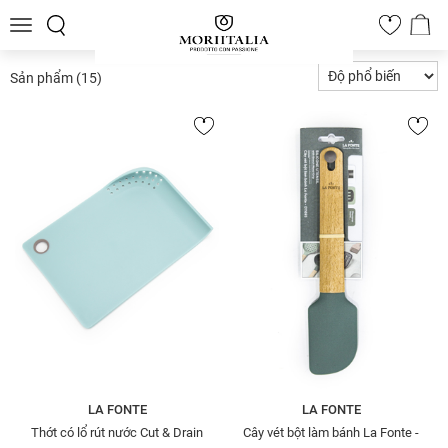
Toggle
0
navigation
Sản phẩm
(15)
LA FONTE
LA FONTE
Thớt có lổ rút nước Cut & Drain
Cây vét bột làm bánh La Fonte -