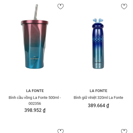
LA FONTE
LA FONTE
Bình cầu vồng La Fonte 500ml -
Bình giữ nhiệt 320ml La Fonte
002356
389.664 ₫
398.952 ₫