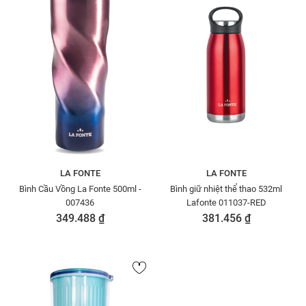
LA FONTE
LA FONTE
Bình Cầu Vồng La Fonte 500ml -
Bình giữ nhiệt thể thao 532ml
007436
Lafonte 011037-RED
349.488 ₫
381.456 ₫