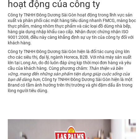
hoạt động của công ty
Công ty TNHH Đông Dương Sài Gòn hoạt động trong lĩnh vực sản
xuất và phân phối các mặt hàng tiêu dùng nhanh FMCG, màng bọc
thực phẩm, màng nhôm thực phẩm và các loại đồ dùng nhà bếp,
hàng gia dụng nhập khẩu cao cấp. Nhận được chứng nhận ISO
9001:2008, điều này càng khẳng định sự uy tín của công ty đối với
khách hàng.
Công ty TNHH Đông Dương Sài Gòn hiện là đối tác cung ứng lớn
cho các siêu thị, đại lý, ngành Horeca, B2B. Với nhà máy sản xuất
lớn tại Long An, do đó luôn đáp ứng kịp thời mọi đơn hàng và yêu
cầu của khách hàng. Cùng phương châm:
Thân thiện và bền
vững, mang đến những sản phẩm tiện dụng giúp cuộc sống của
bạn dễ dàng hơn
, Công ty TNHH Đông Dương Sài Gòn hiện là một
Brand có tầm ảnh hưởng trên thị trường và ghi đậm dấu ấn trong
lòng người tiêu dùng.