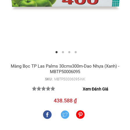
Màng Bọc TP Las Palms 30cmx300m-Dao Nhựa (xanh) -
MBTP50006095
SKU:
MBTP50006095-NK
Xem Đánh Giá
438.588 ₫