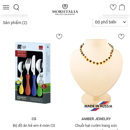
Toggle
0
navigation
Sản phẩm
(2)
CS
AMBER JEWELRY
Bộ đồ ăn trẻ em 4 món CS
Chuỗi hạt cườm trang sức