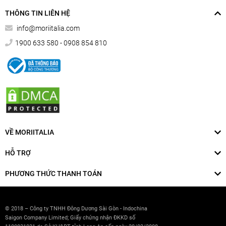
THÔNG TIN LIÊN HỆ
info@moriitalia.com
1900 633 580 - 0908 854 810
VỀ MORIITALIA
HỖ TRỢ
PHƯƠNG THỨC THANH TOÁN
© 2018 – Công ty TNHH Đông Dương Sài Gòn - Indochina
Saigon Company Limited; Giấy chứng nhận ĐKKD số