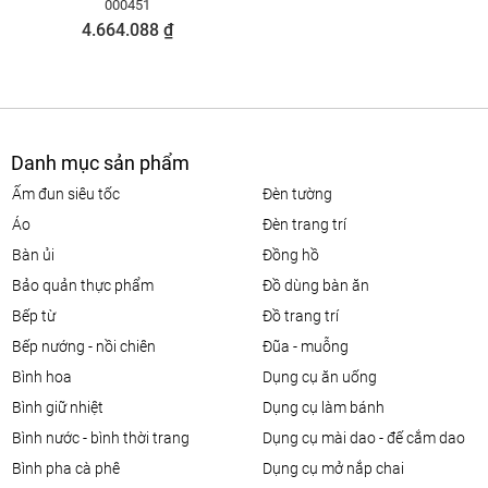
000451
4.664.088 ₫
Danh mục sản phẩm
ấm đun siêu tốc
đèn tường
áo
đèn trang trí
bàn ủi
đồng hồ
bảo quản thực phẩm
đồ dùng bàn ăn
bếp từ
đồ trang trí
bếp nướng - nồi chiên
đũa - muỗng
bình hoa
dụng cụ ăn uống
bình giữ nhiệt
dụng cụ làm bánh
bình nước - bình thời trang
dụng cụ mài dao - đế cắm dao
bình pha cà phê
dụng cụ mở nắp chai