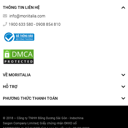
THÔNG TIN LIÊN HỆ
info@moriitalia.com
1900 633 580 - 0908 854 810
VỀ MORIITALIA
HỖ TRỢ
PHƯƠNG THỨC THANH TOÁN
© 2018 – Công ty TNHH Đông Dương Sài Gòn - Indochina
Saigon Company Limited; Giấy chứng nhận ĐKKD số