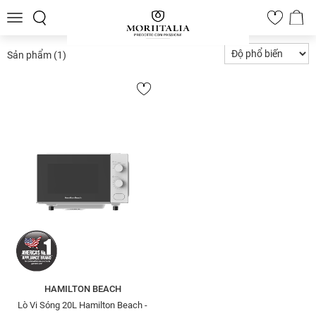
Toggle
0
navigation
Sản phẩm
(1)
HAMILTON BEACH
Lò Vi Sóng 20L Hamilton Beach -