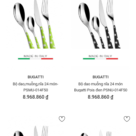
BUGATTI
BUGATTI
Bộ dao,muỗng,nĩa 24 món-
Bộ dao muỗng nĩa 24 món
PSMU-014F50
Bugatti Pois đen PSNU-014F50
8.968.860 ₫
8.968.860 ₫