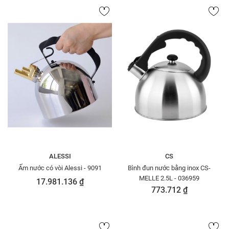
ALESSI
CS
Ấm nước có vòi Alessi - 9091
Bình đun nước bằng inox CS-
MELLE 2.5L - 036959
17.981.136 ₫
773.712 ₫