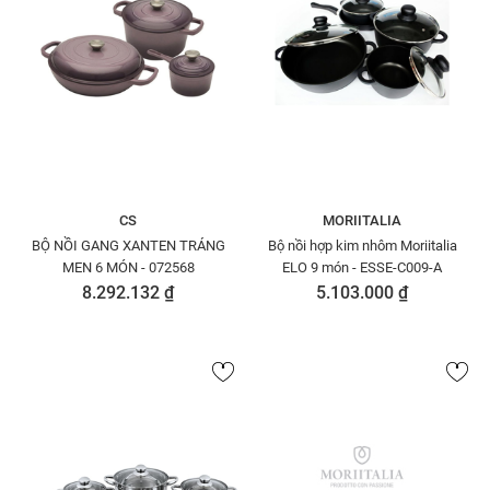
CS
MORIITALIA
BỘ NỒI GANG XANTEN TRÁNG
Bộ nồi hợp kim nhôm Moriitalia
MEN 6 MÓN - 072568
ELO 9 món - ESSE-C009-A
8.292.132 ₫
5.103.000 ₫