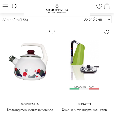
Toggle
0
navigation
Sản phẩm
(156)
MORIITALIA
BUGATTI
Ấm tráng men Moriiatlia florence
Ấm đun nước Bugatti màu xanh