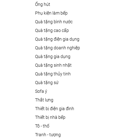
ống hút
phụ kiện làm bếp
quà tặng bình nước
quà tặng cao cấp
quà tặng điện gia dụng
quà tặng doanh nghiệp
quà tặng gia dụng
quà tặng sinh nhật
quà tặng thủy tinh
quà tặng sứ
sofa ý
thắt lưng
thiết bị điện gia đình
thiết bị nhà bếp
tô - thố
tranh - tượng