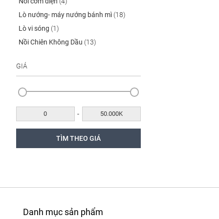
Nồi cơm điện
(4)
Lò nướng- máy nướng bánh mì
(18)
Lò vi sóng
(1)
Nồi Chiên Không Dầu
(13)
GIÁ
-
Danh mục sản phẩm