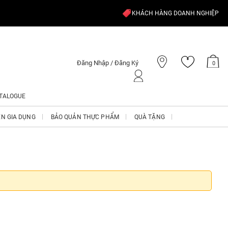
KHÁCH HÀNG DOANH NGHIỆP
Đăng Nhập / Đăng Ký
0
TALOGUE
ỆN GIA DỤNG
BẢO QUẢN THỰC PHẨM
QUÀ TẶNG