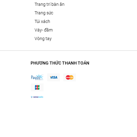
trang trí bàn ăn
trang sức
túi xách
váy- đầm
vòng tay
PHƯƠNG THỨC THANH TOÁN