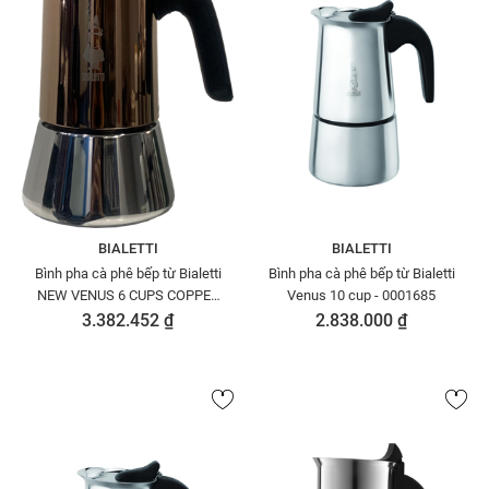
BIALETTI
BIALETTI
Bình pha cà phê bếp từ Bialetti
Bình pha cà phê bếp từ Bialetti
NEW VENUS 6 CUPS COPPER
Venus 10 cup - 0001685
0007285/CN
3.382.452 ₫
2.838.000 ₫