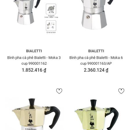
BIALETTI
BIALETTI
Bình pha cà phê Bialetti - Moka 3
Bình pha cà phê Bialetti - Moka 6
cup 990001162
cup 990001163/AP
1.852.416 ₫
2.360.124 ₫