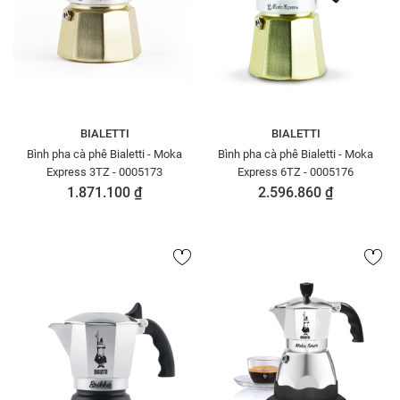
BIALETTI
BIALETTI
Bình pha cà phê Bialetti - Moka
Bình pha cà phê Bialetti - Moka
Express 3TZ - 0005173
Express 6TZ - 0005176
1.871.100 ₫
2.596.860 ₫