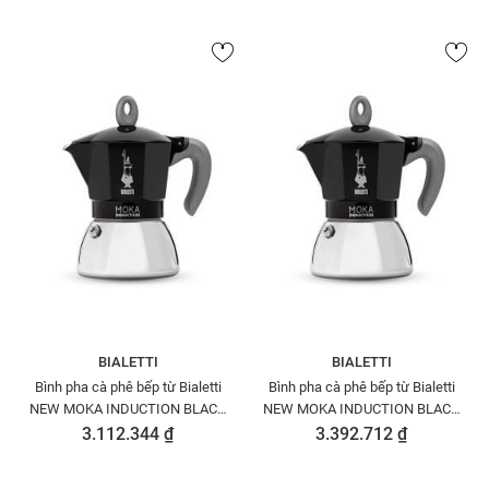
BIALETTI
BIALETTI
Bình pha cà phê bếp từ Bialetti
Bình pha cà phê bếp từ Bialetti
NEW MOKA INDUCTION BLACK
NEW MOKA INDUCTION BLACK
2 CUPS 0006932/NP
4 CUPS 0006934/NP
3.112.344 ₫
3.392.712 ₫