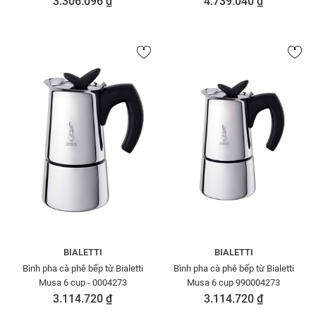
3.306.096 ₫
4.739.040 ₫
BIALETTI
BIALETTI
Bình pha cà phê bếp từ Bialetti
Bình pha cà phê bếp từ Bialetti
Musa 6 cup - 0004273
Musa 6 cup 990004273
3.114.720 ₫
3.114.720 ₫