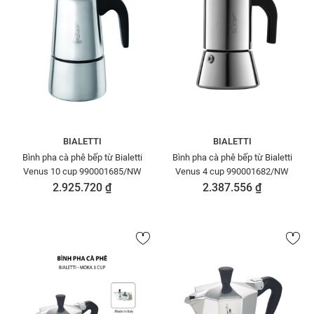
BIALETTI
BIALETTI
Bình pha cà phê bếp từ Bialetti
Bình pha cà phê bếp từ Bialetti
Venus 10 cup 990001685/NW
Venus 4 cup 990001682/NW
2.925.720 ₫
2.387.556 ₫