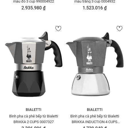
màu đỏ 3 cup 990004922
màu trắng 3 cup 0004932
2.935.980 ₫
1.523.016 ₫
BIALETTI
BIALETTI
Bình pha cà phê bếp từ Bialetti
Bình pha cà phê bếp từ Bialetti
BRIKKA 2 CUPS 0007327
BRIKKA INDUCTION 4 CUPS
0007317