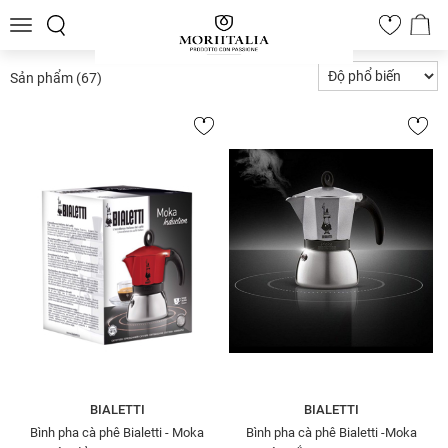
Toggle
0
navigation
Sản phẩm
(67)
BIALETTI
BIALETTI
Bình pha cà phê Bialetti - Moka
Bình pha cà phê Bialetti -Moka