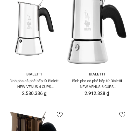
BIALETTI
BIALETTI
Bình pha cà phê bếp từ Bialetti
Bình pha cà phê bếp từ Bialetti
NEW VENUS 4 CUPS
NEW VENUS 6 CUPS
0007254/CNNP
0007255/CNNP
2.580.336 ₫
2.912.328 ₫