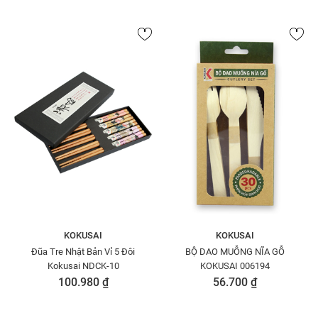
KOKUSAI
KOKUSAI
Đũa Tre Nhật Bản Vỉ 5 Đôi
BỘ DAO MUỖNG NĨA GỖ
Kokusai NDCK-10
KOKUSAI 006194
100.980 ₫
56.700 ₫