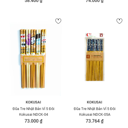
58.400 ₫
74.000 ₫
KOKUSAI
KOKUSAI
Đũa Tre Nhật Bản Vỉ 5 Đôi
Đũa Tre Nhật Bản Vỉ 5 Đôi
Kokusai NDCK-04
Kokusai NDCK-05A
73.000 ₫
73.764 ₫