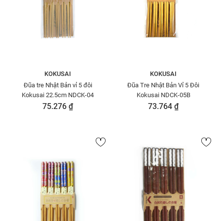
KOKUSAI
KOKUSAI
Đũa tre Nhật Bản vỉ 5 đôi
Đũa Tre Nhật Bản Vỉ 5 Đôi
Kokusai 22.5cm NDCK-04
Kokusai NDCK-05B
75.276 ₫
73.764 ₫