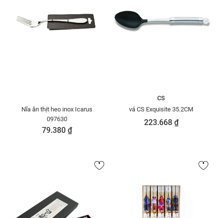
CS
Nĩa ăn thịt heo inox Icarus
vá CS Exquisite 35.2CM
097630
223.668 ₫
79.380 ₫