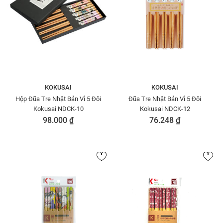
KOKUSAI
KOKUSAI
Hộp Đũa Tre Nhật Bản Vỉ 5 Đôi
Đũa Tre Nhật Bản Vỉ 5 Đôi
Kokusai NDCK-10
Kokusai NDCK-12
98.000 ₫
76.248 ₫