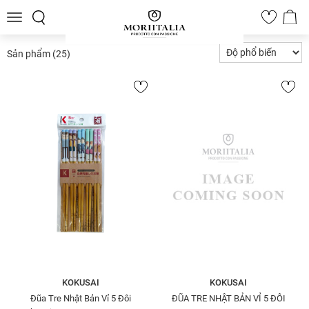
Toggle
0
navigation
Sản phẩm
(25)
KOKUSAI
KOKUSAI
Đũa Tre Nhật Bản Vỉ 5 Đôi
ĐŨA TRE NHẬT BẢN VỈ 5 ĐÔI