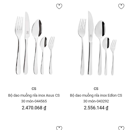
CS
CS
Bộ dao muỗng nĩa inox Asus CS
Bộ dao muỗng nĩa inox Edlon CS
30 món-044565
30 món-043292
2.470.068 ₫
2.556.144 ₫