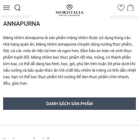
Toggle
0
navigation
ANNAPURNA
Màng nhôm Annapurna là sản phẩm màng nhôm được sử dụng trong các
nhà hàng quán ăn, Màng nhôm annapurna chuyên dùng nướng thực phẩm,
thịt, cá các món ăn tiện lợi hơn và ngon hơn, đảm bảo an toàn vệ sinh thực
phẩm tuyệt đối. Màng nhôm bọc thực phẩm rất nhẹ, mỏng, có thành phần
kim loại, có thể dễ dàng tạo hình, bọc, gói, phủ lên trên hoặc lót phía dưới khi
nấu nướng và bảo quản thức ăn.Với chất liệu nhôm lá mỏng có tính dẫn nhiệt
cao, bạn có thể bọc thực phẩm khi nướng để làm thực phẩm chín nhanh,
đều, giòn hơn.
DANH SÁCH SẢN PHẨM