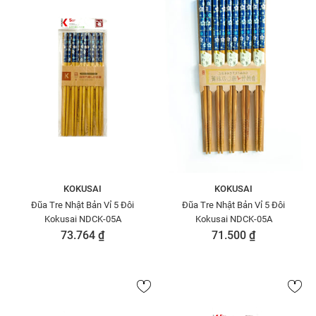
KOKUSAI
KOKUSAI
Đũa Tre Nhật Bản Vỉ 5 Đôi
Đũa Tre Nhật Bản Vỉ 5 Đôi
Kokusai NDCK-05A
Kokusai NDCK-05A
73.764 ₫
71.500 ₫