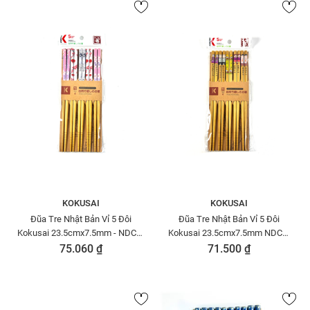
KOKUSAI
KOKUSAI
Đũa Tre Nhật Bản Vỉ 5 Đôi
Đũa Tre Nhật Bản Vỉ 5 Đôi
Kokusai 23.5cmx7.5mm - NDCK-
Kokusai 23.5cmx7.5mm NDCK-
35
04D
75.060 ₫
71.500 ₫