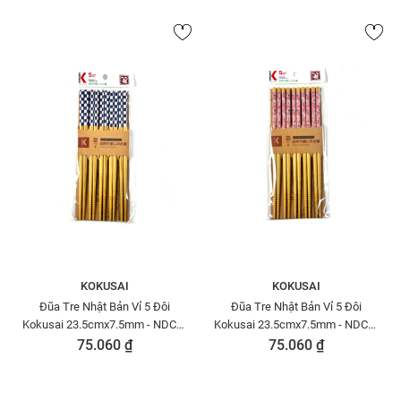
KOKUSAI
KOKUSAI
Đũa Tre Nhật Bản Vỉ 5 Đôi
Đũa Tre Nhật Bản Vỉ 5 Đôi
Kokusai 23.5cmx7.5mm - NDCK-
Kokusai 23.5cmx7.5mm - NDCK-
33
34
75.060 ₫
75.060 ₫