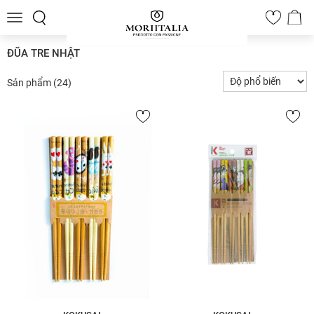
Toggle
0
navigation
ĐŨA TRE NHẬT
Sản phẩm
(24)