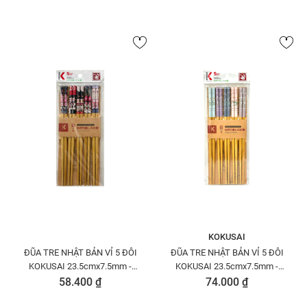
KOKUSAI
ĐŨA TRE NHẬT BẢN VỈ 5 ĐÔI
ĐŨA TRE NHẬT BẢN VỈ 5 ĐÔI
KOKUSAI 23.5cmx7.5mm -
KOKUSAI 23.5cmx7.5mm -
NDCK-04C
NDCK-12A
58.400 ₫
74.000 ₫