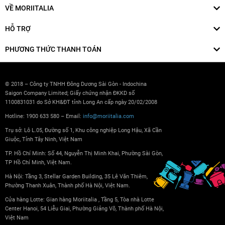
VỀ MORIITALIA
HỖ TRỢ
PHƯƠNG THỨC THANH TOÁN
© 2018 – Công ty TNHH Đông Dương Sài Gòn - Indochina
Saigon Company Limited; Giấy chứng nhận ĐKKD số
1100831031 do Sở KH&ĐT tỉnh Long An cấp ngày 20/02/2008
Hotline: 1900 633 580 – Email:
info@moriitalia.com
Trụ sở: Lô L.05, Đường số 1, Khu công nghiệp Long Hậu, Xã Cần
Giuộc, Tỉnh Tây Ninh, Việt Nam
TP. Hồ Chí Minh: Số 44, Nguyễn Thị Minh Khai, Phường Sài Gòn,
TP Hồ Chí Minh, Việt Nam.
Hà Nội: Tầng 3, Stellar Garden Building, 35 Lê Văn Thiêm,
Phường Thanh Xuân, Thành phố Hà Nội, Việt Nam.
Cửa hàng Lotte: Gian hàng Moriitalia , Tầng 5, Tòa nhà Lotte
Center Hanoi, 54 Liễu Giai, Phường Giảng Võ, Thành phố Hà Nội,
Việt Nam