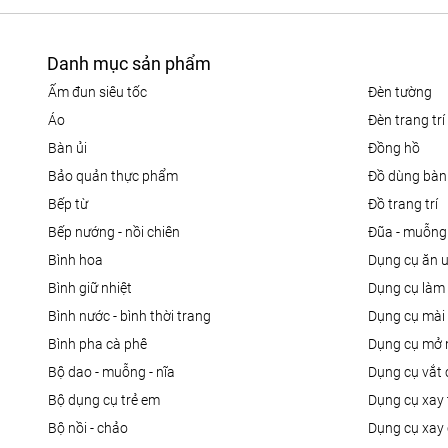
Danh mục sản phẩm
ấm đun siêu tốc
đèn tường
áo
đèn trang trí
bàn ủi
đồng hồ
bảo quản thực phẩm
đồ dùng bàn
bếp từ
đồ trang trí
bếp nướng - nồi chiên
đũa - muỗng
bình hoa
dụng cụ ăn 
bình giữ nhiệt
dụng cụ là
bình nước - bình thời trang
dụng cụ mài
bình pha cà phê
dụng cụ mở 
bộ dao - muỗng - nĩa
dụng cụ vắt
bộ dụng cụ trẻ em
dụng cụ xay 
bộ nồi - chảo
dụng cụ xay 