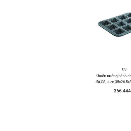
CS
Khuôn nướng bánh ch
đá CS, size 35x26.5x
366.444