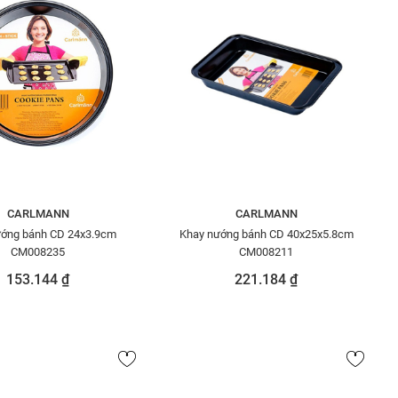
CARLMANN
CARLMANN
ướng bánh CD 24x3.9cm
Khay nướng bánh CD 40x25x5.8cm
CM008235
CM008211
153.144 ₫
221.184 ₫