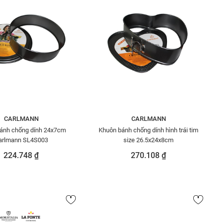
CARLMANN
CARLMANN
ánh chống dính 24x7cm
Khuôn bánh chống dính hình trái tim
arlmann SL4S003
size 26.5x24x8cm
224.748 ₫
270.108 ₫