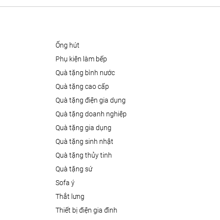
ống hút
phụ kiện làm bếp
quà tặng bình nước
quà tặng cao cấp
quà tặng điện gia dụng
quà tặng doanh nghiệp
quà tặng gia dụng
quà tặng sinh nhật
quà tặng thủy tinh
quà tặng sứ
sofa ý
thắt lưng
thiết bị điện gia đình