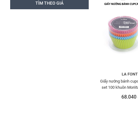
LA FONT
Giấy nướng bánh cup
set 100 khuôn Morii
68.040 