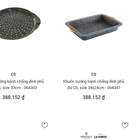
CS
CS
ớng bánh chống dính phủ
Khuôn nướng bánh chống dính phủ
, size 33cm - 064303
đá CS, size 34x24cm - 064341
388.152 ₫
388.152 ₫