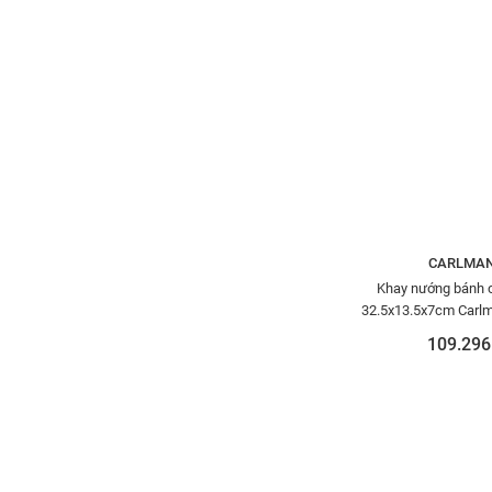
CARLMA
Khay nướng bánh 
32.5x13.5x7cm Carl
109.296