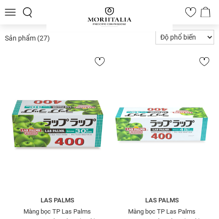
Toggle
0
navigation
Sản phẩm
(27)
LAS PALMS
LAS PALMS
Màng bọc TP Las Palms
Màng bọc TP Las Palms