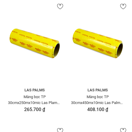
LAS PALMS
LAS PALMS
Màng bọc TP
Màng bọc TP
30cmx250mx10mic Las Plams -
30cmx450mx10mic Las Palms -
VN
VN - MBTP00000050
265.700 ₫
408.100 ₫