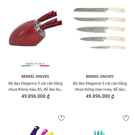
BERKEL KNIVES
BERKEL KNIVES
Bộ dao Elegance 5 cái cán bằng
Bộ dao Elegance 5 cái cán bằng
nhựa thông màu đỏ, đế dao bọc
nhựa thông màu Ivory, đế dao
da bò màu đỏ BERKEL
bọc da bò màu Ivory BERKEL
49.896.000 ₫
49.896.000 ₫
SENSECUIOR553
SENSECUIOB552