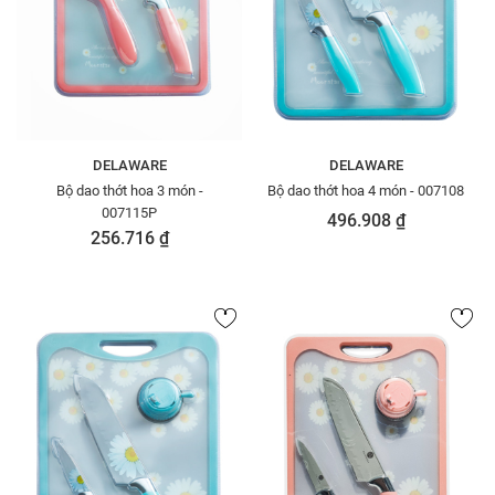
DELAWARE
DELAWARE
Bộ dao thớt hoa 3 món -
Bộ dao thớt hoa 4 món - 007108
007115P
496.908 ₫
256.716 ₫