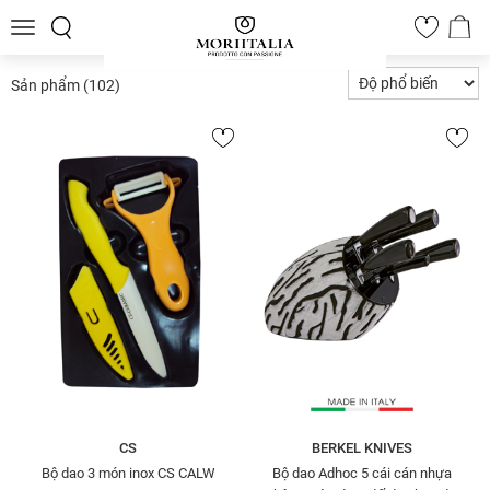
Toggle
0
navigation
Sản phẩm
(102)
CS
BERKEL KNIVES
Bộ dao 3 món inox CS CALW
Bộ dao Adhoc 5 cái cán nhựa