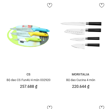
CS
MORIITALIA
Bộ dao CS Fun4U 4 món 032920
Bộ dao Cucina 4 món
257.688 ₫
220.644 ₫