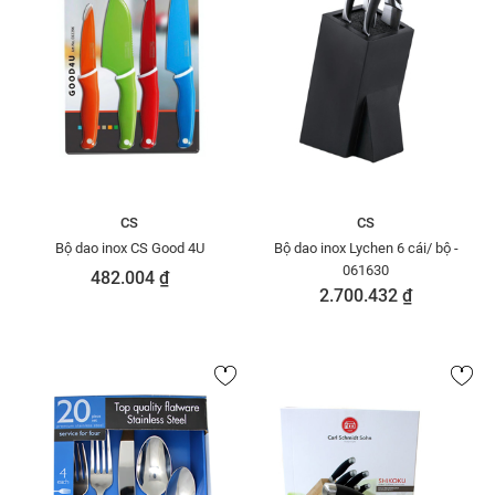
CS
CS
Bộ dao inox CS Good 4U
Bộ dao inox Lychen 6 cái/ bộ -
061630
482.004 ₫
2.700.432 ₫