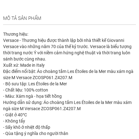
MÔ TẢ SẢN PHẨM
Thương hiệu:
Versace - Thương hiệu được thành lập bởi nhà thiết kế Giovanni
Versace vào những năm 70 của thế kỷ trước. Versace là biểu tượng
thời trang nước Ý với niềm cảm hứng nghệ thuật và thời trang luôn
sánh bước cùng nhau.
Xuất xứ: Made in Italy
Đặc điểm nổi bật: Áo choàng tắm Les Étoiles de la Mer màu xám ngà
size M Versace ZCOSP061.Z4207.M
- Bộ sưu tập: Les Étoiles de la Mer
- Chất liệu: 100% cotton
- Màu: Xám ngà - họa tiết hồng
Hướng dẫn sử dụng: Áo choàng tắm Les Étoiles de la Mer màu xám
ngà size M Versace ZCOSP061.Z4207.M
- Giặt ở 40°C
- Không tẩy
- Sấy khô ở nhiệt độ thấp
- Qùa tặng ý nghĩa cho người thân