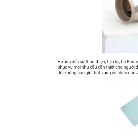
Hướng đến sự thân thiện, tiện lợi, La Fon
phục vụ mọi nhu cầu cần thiết cho người dù
đối không bao giờ thất vọng và phàn nàn 