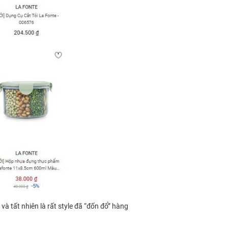
và tất nhiên là rất style đã “đốn đổ” hàng