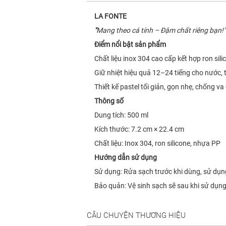
LA FONTE
"
Mang theo cá tính – Đậm chất riêng bạn!"
Điểm nổi bật sản phẩm
Chất liệu inox 304 cao cấp kết hợp ron sil
Giữ nhiệt hiệu quả 12–24 tiếng cho nước, 
Thiết kế pastel tối giản, gọn nhẹ, chống va
Thông số
Dung tích: 500 ml
Kích thước: 7.2 cm × 22.4 cm
Chất liệu: Inox 304, ron silicone, nhựa PP
Hướng dẫn sử dụng
Sử dụng: Rửa sạch trước khi dùng, sử dụn
Bảo quản: Vệ sinh sạch sẽ sau khi sử dụng
CÂU CHUYỆN THƯƠNG HIỆU