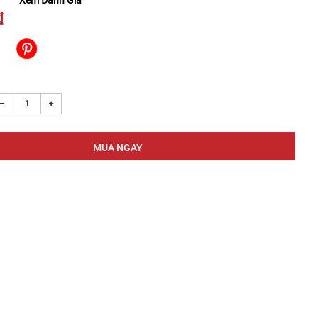
Xem Đánh Giá
₫