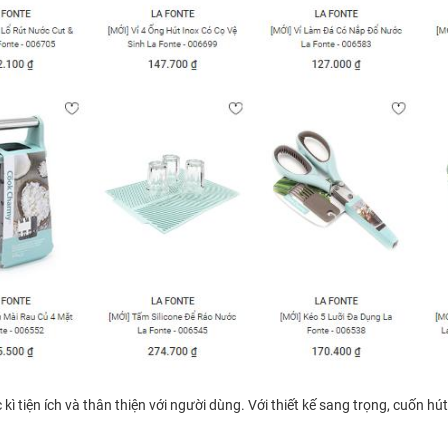
 tiện ích và thân thiện với người dùng. Với thiết kế sang trọng, cuốn hút 