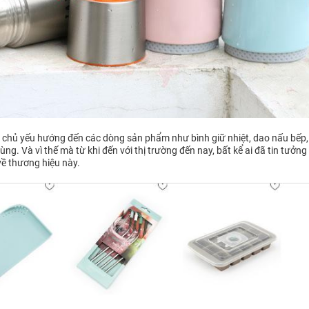
te chủ yếu hướng đến các dòng sản phẩm như bình giữ nhiệt, dao nấu bếp,
ng. Và vì thế mà từ khi đến với thị trường đến nay, bất kể ai đã tin tưởng
về thương hiệu này.