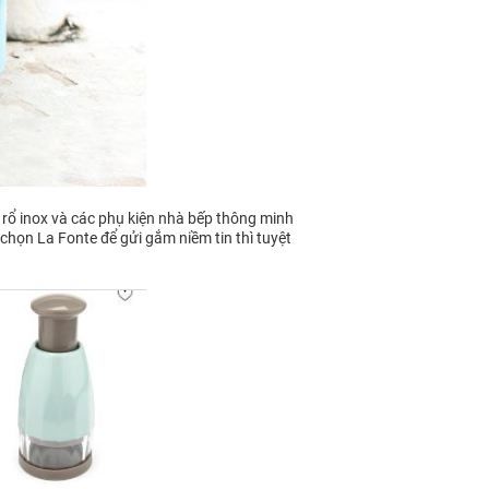
 rổ inox và các phụ kiện nhà bếp thông minh
 chọn La Fonte để gửi gắm niềm tin thì tuyệt