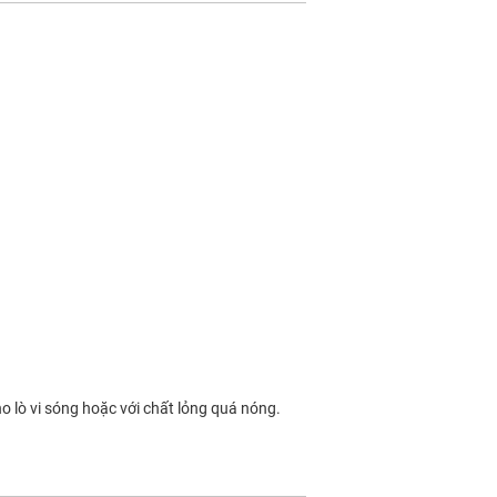
 lò vi sóng hoặc với chất lỏng quá nóng.