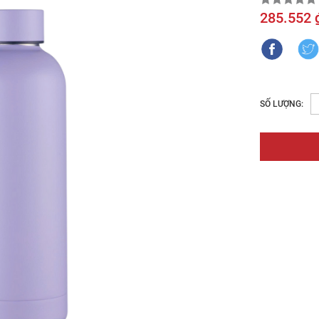
285.552 
SỐ LƯỢNG: