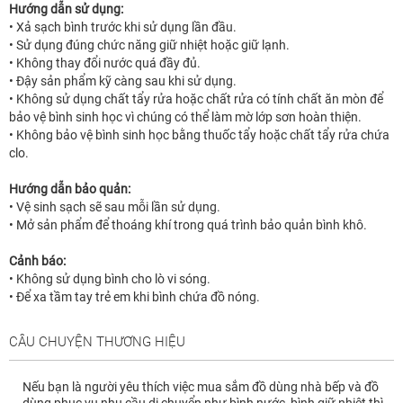
Hướng dẫn sử dụng:
• Xả sạch bình trước khi sử dụng lần đầu.
• Sử dụng đúng chức năng giữ nhiệt hoặc giữ lạnh.
• Không thay đổi nước quá đầy đủ.
• Đậy sản phẩm kỹ càng sau khi sử dụng.
• Không sử dụng chất tẩy rửa hoặc chất rửa có tính chất ăn mòn để
bảo vệ bình sinh học vì chúng có thể làm mờ lớp sơn hoàn thiện.
• Không bảo vệ bình sinh học bằng thuốc tẩy hoặc chất tẩy rửa chứa
clo.
Hướng dẫn bảo quản:
• Vệ sinh sạch sẽ sau mỗi lần sử dụng.
• Mở sản phẩm để thoáng khí trong quá trình bảo quản bình khô.
Cảnh báo:
• Không sử dụng bình cho lò vi sóng.
• Để xa tầm tay trẻ em khi bình chứa đồ nóng.
CÂU CHUYỆN THƯƠNG HIỆU
Nếu bạn là người yêu thích việc mua sắm đồ dùng nhà bếp và đồ