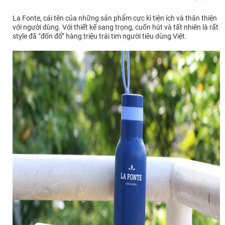
La Fonte, cái tên của những sản phẩm cực kì tiện ích và thân thiện
với người dùng. Với thiết kế sang trọng, cuốn hút và tất nhiên là rất
style đã “đốn đổ” hàng triệu trái tim người tiêu dùng Việt.