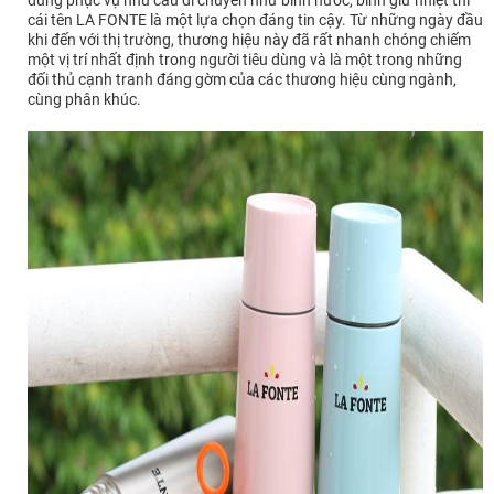
dùng phục vụ nhu cầu di chuyển như bình nước, bình giữ nhiệt thì
cái tên LA FONTE là một lựa chọn đáng tin cậy. Từ những ngày đầu
khi đến với thị trường, thương hiệu này đã rất nhanh chóng chiếm
một vị trí nhất định trong người tiêu dùng và là một trong những
đối thủ cạnh tranh đáng gờm của các thương hiệu cùng ngành,
cùng phân khúc.