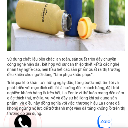
Sử dụng chất liệu bền chắc, an toàn, sản xuất trên dây chuyền
công nghệ hiện đại, kết hợp với sự can thiệp thiết kế từ các nghệ
nhân tay nghề cao, nên hầu hết các sản phẩm xuất ra thị trường
đều khiến cho người dùng “tâm phục khẩu phục”.
Trải qua khó khăn từ những ngày đầu, từng bước một tìm tòi và
phát triển với mục đích cốt lõi là hướng đến khách hàng, đặt trải
nghiệm khách hàng là trên hết, La Fonte vì thế luôn mang đến cảm
giác thích thú, mới lạ, vui vẻ và đầy sự hài lòng khi sử dụng sản
phẩm. Và điều này đồng nghĩa với việc, thương hiệu La Fonte đã
khong ngừng nổ lực để trở thành một viên đá tảng khổng lồ trên thị
trường đồ gia dụng.