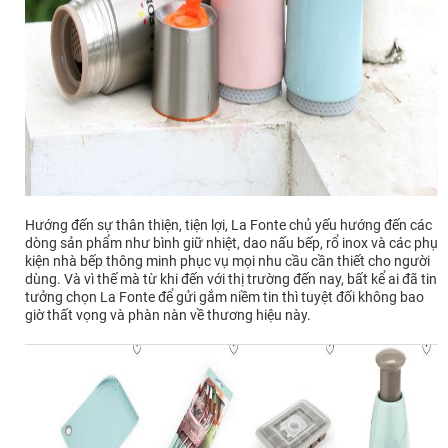
Hướng đến sự thân thiện, tiện lợi, La Fonte chủ yếu hướng đến các
dòng sản phẩm như bình giữ nhiệt, dao nấu bếp, rổ inox và các phụ
kiện nhà bếp thông minh phục vụ mọi nhu cầu cần thiết cho người
dùng. Và vì thế mà từ khi đến với thị trường đến nay, bất kể ai đã tin
tưởng chọn La Fonte để gửi gắm niềm tin thì tuyệt đối không bao
giờ thất vọng và phàn nàn về thương hiệu này.