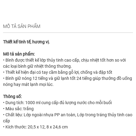
MÔ TẢ SẢN PHẨM
Thiết kế tinh tế, hương vị.
Mô tả sản phẩm:
• Bình được thiết kế lớp thủy tinh cao cấp, chịu nhiệt tốt hơn so với
các loại bình giữ nhiệt thông thường.
• Thiết kế hiện đại có tay cầm bằng gỗ lợi, chống và đập tốt
• Bình giữ nóng 12 tiếng và giữ lạnh tốt 24 tiếng giúp thưởng đồ uống
nóng hay mát lạnh mọi lúc.
Thông số:
• Dung tích: 1000 ml cung cấp đủ lượng nước cho mỗi buổi
• Màu sắc: trắng
• Chất liệu: Lớp ngoài nhựa PP an toàn, Lớp trong tráng thủy tinh cao
cấp
• Kích thước: 20,5 x 12, 8 x 24,6 cm