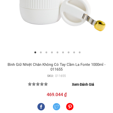
Bình Giữ Nhiệt Chân Không Có Tay Cầm La Fonte 1000ml -
011655
SKU:
011655
Xem Đánh Giá
469.044 ₫