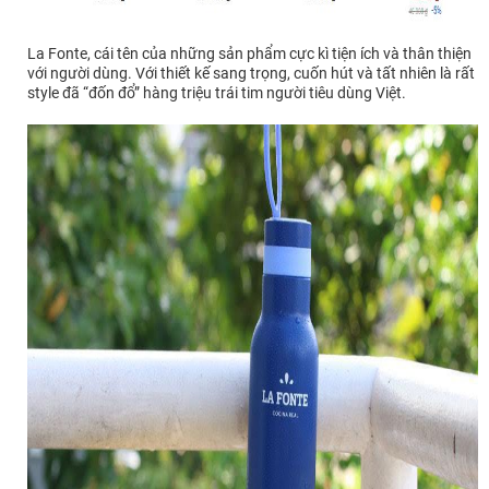
La Fonte, cái tên của những sản phẩm cực kì tiện ích và thân thiện
với người dùng. Với thiết kế sang trọng, cuốn hút và tất nhiên là rất
style đã “đốn đổ” hàng triệu trái tim người tiêu dùng Việt.