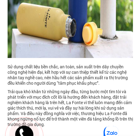
Sử dụng chất liệu bền chắc, an toàn, sản xuất trên dây chuyền
công nghệ hiện đại, kết hợp với sự can thiệp thiết kế từ các nghệ
nhân tay nghề cao, nên hầu hết các sản phẩm xuất ra thị trường
đều khiến cho người dùng “tâm phục khẩu phục”.
Trải qua khó khăn từ những ngày đầu, từng bước một tìm tòi và
phát triển với mục đích cốt lõi là hướng đến khách hàng, đặt trải
nghiệm khách hàng là trên hết, La Fonte vì thế luôn mang đến cảm
giác thích thú, mới lạ, vui vẻ và đầy sự hài lòng khi sử dụng sản
phẩm. Và điều này đồng nghĩa với việc, thương hiệu La Fonte đã
khong ngừng nổ lực để trở thành một viên đá tảng khổng lồ trên thị
trường đồ gia dụng.