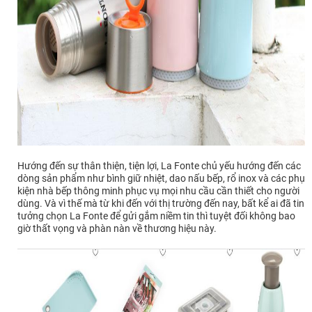
Hướng đến sự thân thiện, tiện lợi, La Fonte chủ yếu hướng đến các
dòng sản phẩm như bình giữ nhiệt, dao nấu bếp, rổ inox và các phụ
kiện nhà bếp thông minh phục vụ mọi nhu cầu cần thiết cho người
dùng. Và vì thế mà từ khi đến với thị trường đến nay, bất kể ai đã tin
tưởng chọn La Fonte để gửi gắm niềm tin thì tuyệt đối không bao
giờ thất vọng và phàn nàn về thương hiệu này.