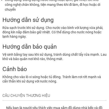
công nghệ chân không, tiện mang theo khi đi làm, đi học hoặc di
chuyển
Hướng dẫn sử dụng
Rửa sạch trước khi sử dụng. Cho nước vào bình với lượng vừa phải,
đóng kín nắp đảm bảo giữ nhiệt. Có thể dùng cho nước nóng hoặc
lạnh hàng ngày.
Hướng dẫn bảo quản
Vệ sinh bằng tay sau khi sử dụng, tránh dùng chất tẩy rửa mạnh. Lau
khô và bảo quản nơi khô ráo, thông mát.
Cảnh báo
Không cho vào lò vi sóng hoặc tủ đông. Tránh làm rơi rớt mạnh và
cẩn thẫn khi sử dụng với nước nóng.
CÂU CHUYỆN THƯƠNG HIỆU
Nếu bạn là người yêu thích việc mua sắm đồ dùng nhà bếp và đồ