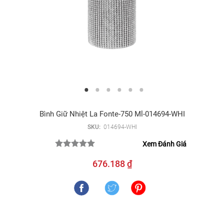
Bình Giữ Nhiệt La Fonte-750 Ml-014694-WHI
SKU:
014694-WHI
Xem Đánh Giá
676.188 ₫