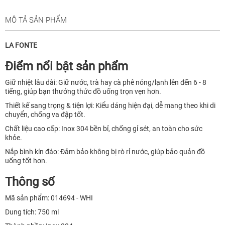
MÔ TẢ SẢN PHẨM
LA FONTE
Điểm nổi bật sản phẩm
Giữ nhiệt lâu dài: Giữ nước, trà hay cà phê nóng/lạnh lên đến 6 - 8
tiếng, giúp bạn thưởng thức đồ uống trọn vẹn hơn.
Thiết kế sang trọng & tiện lợi: Kiểu dáng hiện đại, dễ mang theo khi di
chuyển, chống va đập tốt.
Chất liệu cao cấp: Inox 304 bền bỉ, chống gỉ sét, an toàn cho sức
khỏe.
Nắp bình kín đáo: Đảm bảo không bị rò rỉ nước, giúp bảo quản đồ
uống tốt hơn.
Thông số
Mã sản phẩm: 014694 - WHI
Dung tích: 750 ml