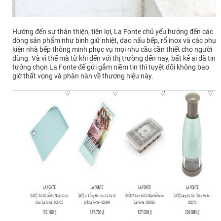
Hướng đến sự thân thiện, tiện lợi, La Fonte chủ yếu hướng đến các
dòng sản phẩm như bình giữ nhiệt, dao nấu bếp, rổ inox và các phụ
kiện nhà bếp thông minh phục vụ mọi nhu cầu cần thiết cho người
dùng. Và vì thế mà từ khi đến với thị trường đến nay, bất kể ai đã tin
tưởng chọn La Fonte để gửi gắm niềm tin thì tuyệt đối không bao
giờ thất vọng và phàn nàn về thương hiệu này.