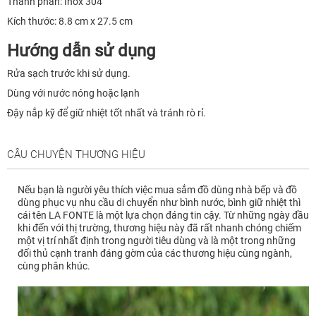
Thành phần: Inox 304
Kích thước: 8.8 cm x 27.5 cm
Hướng dẫn sử dụng
Rửa sạch trước khi sử dụng.
Dùng với nước nóng hoặc lạnh
Đậy nắp kỹ để giữ nhiệt tốt nhất và tránh rò rỉ.
CÂU CHUYỆN THƯƠNG HIỆU
Nếu bạn là người yêu thích việc mua sắm đồ dùng nhà bếp và đồ
dùng phục vụ nhu cầu di chuyển như bình nước, bình giữ nhiệt thì
cái tên LA FONTE là một lựa chọn đáng tin cậy. Từ những ngày đầu
khi đến với thị trường, thương hiệu này đã rất nhanh chóng chiếm
một vị trí nhất định trong người tiêu dùng và là một trong những
đối thủ cạnh tranh đáng gờm của các thương hiệu cùng ngành,
cùng phân khúc.