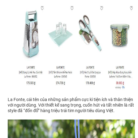
La Fonte, cái tên của những sản phẩm cực kì tiện ích và thân thiện
với người dùng. Với thiết kế sang trọng, cuốn hút và tất nhiên là rất
style đã “đốn đổ” hàng triệu trái tim người tiêu dùng Việt.