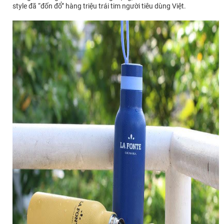
style đã “đốn đổ” hàng triệu trái tim người tiêu dùng Việt.