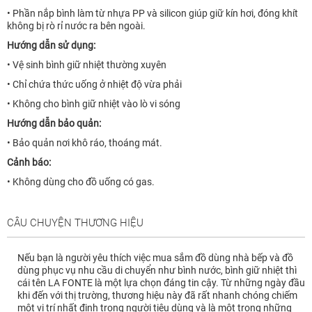
• Phần nắp bình làm từ nhựa PP và silicon giúp giữ kín hơi, đóng khít
không bị rò rỉ nước ra bên ngoài.
Hướng dẫn sử dụng:
• Vệ sinh bình giữ nhiệt thường xuyên
• Chỉ chứa thức uống ở nhiệt độ vừa phải
• Không cho bình giữ nhiệt vào lò vi sóng
Hướng dẫn bảo quản:
• Bảo quản nơi khô ráo, thoáng mát.
Cảnh báo:
• Không dùng cho đồ uống có gas.
CÂU CHUYỆN THƯƠNG HIỆU
Nếu bạn là người yêu thích việc mua sắm đồ dùng nhà bếp và đồ
dùng phục vụ nhu cầu di chuyển như bình nước, bình giữ nhiệt thì
cái tên LA FONTE là một lựa chọn đáng tin cậy. Từ những ngày đầu
khi đến với thị trường, thương hiệu này đã rất nhanh chóng chiếm
một vị trí nhất định trong người tiêu dùng và là một trong những