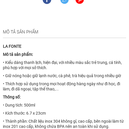
MÔ TẢ SẢN PHẨM
LA FONTE
Mô tả sản phẩm:
• Kiểu dáng thanh lịch, hiện đại, với nhiều màu sắc trẻ trung, cá tính,
phù hợp với mọi sở thích.
• Giữ nóng hoặc giữ lạnh nước, cà phê, trà hiệu quả trong nhiều giờ
• Thích hợp sử dụng trong mọi hoạt động hàng ngày như đi học, đi
làm, đi dã ngoại, tập thể thao,...
Thông số:
• Dung tích: 500ml
• Kích thước: 6.7 x 23cm
• Thành phần: Chất liệu inox 304 không gỉ, cao cấp, bên ngoài làm từ
inox 201 cao cấp, không chứa BPA nên an toàn khi sử dụng.