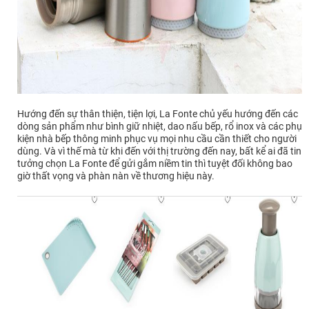
Hướng đến sự thân thiện, tiện lợi, La Fonte chủ yếu hướng đến các
dòng sản phẩm như bình giữ nhiệt, dao nấu bếp, rổ inox và các phụ
kiện nhà bếp thông minh phục vụ mọi nhu cầu cần thiết cho người
dùng. Và vì thế mà từ khi đến với thị trường đến nay, bất kể ai đã tin
tưởng chọn La Fonte để gửi gắm niềm tin thì tuyệt đối không bao
giờ thất vọng và phàn nàn về thương hiệu này.