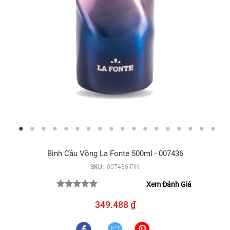
Bình Cầu Vồng La Fonte 500ml - 007436
SKU:
007436-PIN
Xem Đánh Giá
349.488 ₫