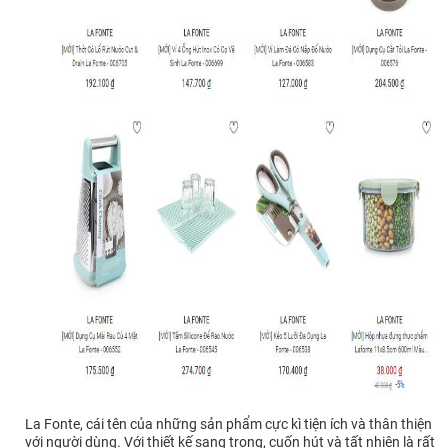
La Fonte, cái tên của những sản phẩm cực kì tiện ích và thân thiện
với người dùng. Với thiết kế sang trọng, cuốn hút và tất nhiên là rất