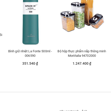
ồi
Bình giữ nhiệt La Fonte 500ml -
Bộ hộp thực phẩm nắp thông minh
006590
Moriitalia 94702000
351.540 ₫
1.247.400 ₫