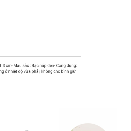
x 11.3 cm- Màu sắc : Bạc nắp đen- Công dụng:
ng ở nhiệt độ vừa phải, không cho bình giữ