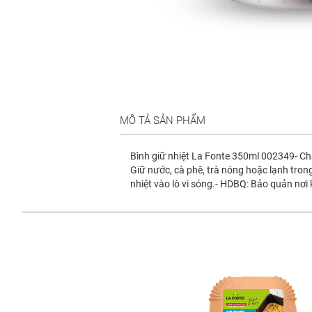
MÔ TẢ SẢN PHẨM
Bình giữ nhiệt La Fonte 350ml 002349- Chất
Giữ nước, cà phê, trà nóng hoặc lạnh trong
nhiệt vào lò vi sóng.- HDBQ: Bảo quản nơi