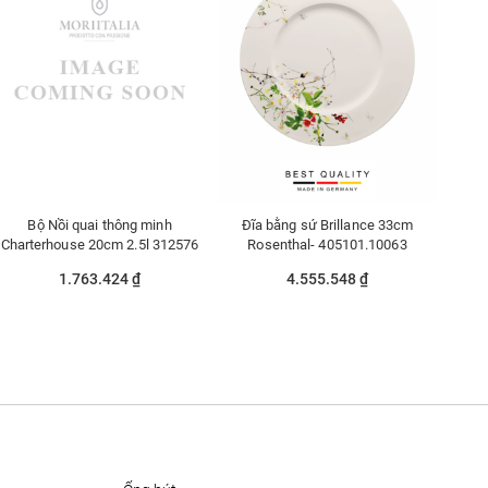
Bộ Nồi quai thông minh
Đĩa bằng sứ Brillance 33cm
Charterhouse 20cm 2.5l 312576
Rosenthal- 405101.10063
1.763.424 ₫
4.555.548 ₫