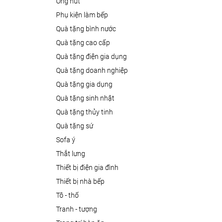
ống hút
phụ kiện làm bếp
quà tặng bình nước
quà tặng cao cấp
quà tặng điện gia dụng
quà tặng doanh nghiệp
quà tặng gia dụng
quà tặng sinh nhật
quà tặng thủy tinh
quà tặng sứ
sofa ý
thắt lưng
thiết bị điện gia đình
thiết bị nhà bếp
tô - thố
tranh - tượng