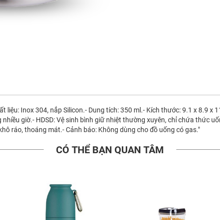
 liệu: Inox 304, nắp Silicon.- Dung tích: 350 ml.- Kích thước: 9.1 x 8.9 
 nhiều giờ.- HDSD: Vệ sinh bình giữ nhiệt thường xuyên, chỉ chứa thức uố
 khô ráo, thoáng mát.- Cảnh báo: Không dùng cho đồ uống có gas."
CÓ THỂ BẠN QUAN TÂM