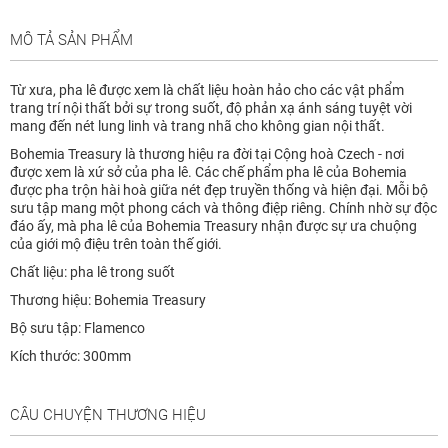
MÔ TẢ SẢN PHẨM
Từ xưa, pha lê được xem là chất liệu hoàn hảo cho các vật phẩm
trang trí nội thất bởi sự trong suốt, độ phản xạ ánh sáng tuyệt vời
mang đến nét lung linh và trang nhã cho không gian nội thất.
Bohemia Treasury là thương hiệu ra đời tại Cộng hoà Czech - nơi
được xem là xứ sở của pha lê. Các chế phẩm pha lê của Bohemia
được pha trộn hài hoà giữa nét đẹp truyền thống và hiện đại. Mỗi bộ
sưu tập mang một phong cách và thông điệp riêng. Chính nhờ sự độc
đáo ấy, mà pha lê của Bohemia Treasury nhận được sự ưa chuộng
của giới mộ điệu trên toàn thế giới.
Chất liệu: pha lê trong suốt
Thương hiệu: Bohemia Treasury
Bộ sưu tập: Flamenco
Kích thước: 300mm
CÂU CHUYỆN THƯƠNG HIỆU