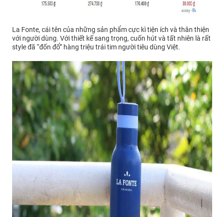
La Fonte, cái tên của những sản phẩm cực kì tiện ích và thân thiện
với người dùng. Với thiết kế sang trọng, cuốn hút và tất nhiên là rất
style đã “đốn đổ” hàng triệu trái tim người tiêu dùng Việt.