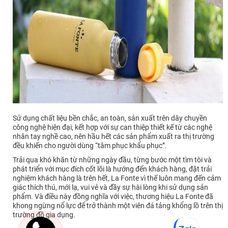
Sử dụng chất liệu bền chắc, an toàn, sản xuất trên dây chuyền
công nghệ hiện đại, kết hợp với sự can thiệp thiết kế từ các nghệ
nhân tay nghề cao, nên hầu hết các sản phẩm xuất ra thị trường
đều khiến cho người dùng “tâm phục khẩu phục”.
Trải qua khó khăn từ những ngày đầu, từng bước một tìm tòi và
phát triển với mục đích cốt lõi là hướng đến khách hàng, đặt trải
nghiệm khách hàng là trên hết, La Fonte vì thế luôn mang đến cảm
giác thích thú, mới lạ, vui vẻ và đầy sự hài lòng khi sử dụng sản
phẩm. Và điều này đồng nghĩa với việc, thương hiệu La Fonte đã
khong ngừng nổ lực để trở thành một viên đá tảng khổng lồ trên thị
trường đồ gia dụng.