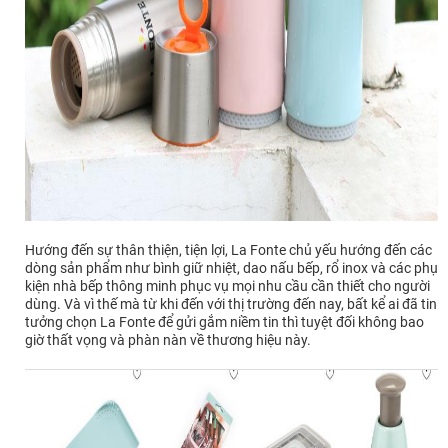
Hướng đến sự thân thiện, tiện lợi, La Fonte chủ yếu hướng đến các
dòng sản phẩm như bình giữ nhiệt, dao nấu bếp, rổ inox và các phụ
kiện nhà bếp thông minh phục vụ mọi nhu cầu cần thiết cho người
dùng. Và vì thế mà từ khi đến với thị trường đến nay, bất kể ai đã tin
tưởng chọn La Fonte để gửi gắm niềm tin thì tuyệt đối không bao
giờ thất vọng và phàn nàn về thương hiệu này.