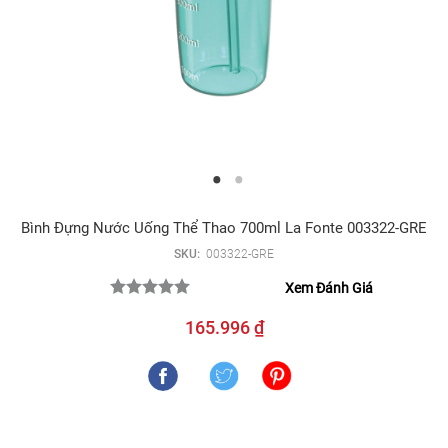
Bình Đựng Nước Uống Thể Thao 700ml La Fonte 003322-GRE
SKU:
003322-GRE
Xem Đánh Giá
165.996 ₫