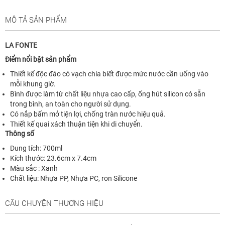
MÔ TẢ SẢN PHẨM
LA FONTE
Điểm nổi bật sản phẩm
Thiết kế độc đáo có vạch chia biết được mức nước cần uống vào
mỗi khung giờ.
Bình được làm từ chất liệu nhựa cao cấp, ống hút silicon có sẵn
trong bình, an toàn cho người sử dụng.
Có nắp bấm mở tiện lợi, chống tràn nước hiệu quả.
Thiết kế quai xách thuận tiện khi di chuyển.
Thông số
Dung tích: 700ml
Kích thước: 23.6cm x 7.4cm
Màu sắc : Xanh
Chất liệu: Nhựa PP, Nhựa PC, ron Silicone
CÂU CHUYỆN THƯƠNG HIỆU