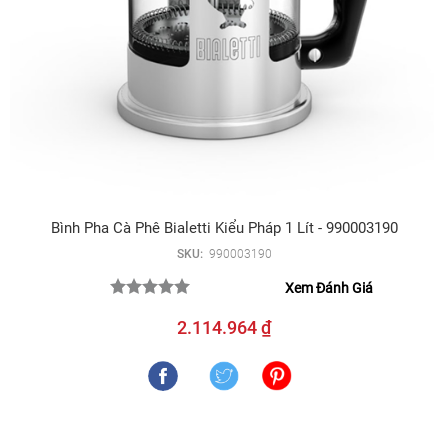
Bình Pha Cà Phê Bialetti Kiểu Pháp 1 Lít - 990003190
SKU:
990003190
Xem Đánh Giá
2.114.964 ₫