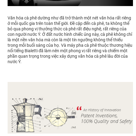
Văn hóa cà phê dường như đã trở thành một nét văn hóa rất riêng
ở mỗi quốc gia trên toàn thế giới. Đề cập đến cà phê, ta không thể
bỏ qua phong vị thưởng thức cà phê rất điệu nghệ, rất riêng của
con người nước Ý. Ở đất nước hình chiếc ủng này, cà phê không chỉ
là một nền văn hóa mà còn là một tín ngưỡng không thể thiếu
trong mỗi buổi sáng của họ. Và máy pha cà phê thuộc thương hiệu
nổi tiếng Bialetti đã làm nên một phong vị rất riêng và chiếm một
phần quan trọng trong việc xây dựng văn hóa cà phê lâu đời của
nước Ý.