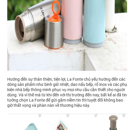
Hướng đến sự thân thiện, tiện lợi, La Fonte chủ yếu hướng đến các
dòng sản phẩm như bình giữ nhiệt, dao nấu bếp, rổ inox và các phụ
kiện nhà bếp thông minh phục vụ mọi nhu cầu cần thiết cho người
dùng. Và vì thế mà từ khi đến với thị trường đến nay, bất kể ai đã tin
tưởng chọn La Fonte để gửi gắm niềm tin thì tuyệt đối không bao
giờ thất vọng và phàn nàn về thương hiệu này.