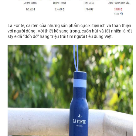
La Fonte, cái tên của những sản phẩm cực kì tiện ích và thân thiện
với người dùng. Với thiết kế sang trọng, cuốn hút và tất nhiên là rất
style đã “đốn đổ” hàng triệu trái tim người tiêu dùng Việt.