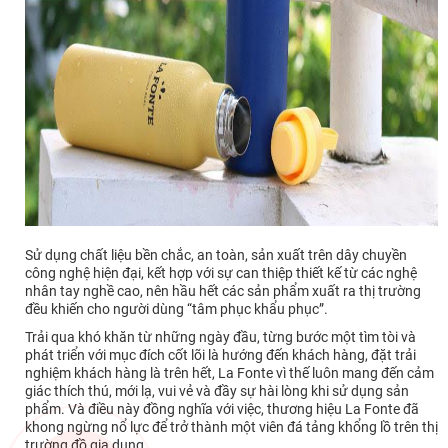
Sử dụng chất liệu bền chắc, an toàn, sản xuất trên dây chuyền
công nghệ hiện đại, kết hợp với sự can thiệp thiết kế từ các nghệ
nhân tay nghề cao, nên hầu hết các sản phẩm xuất ra thị trường
đều khiến cho người dùng “tâm phục khẩu phục”.
Trải qua khó khăn từ những ngày đầu, từng bước một tìm tòi và
phát triển với mục đích cốt lõi là hướng đến khách hàng, đặt trải
nghiệm khách hàng là trên hết, La Fonte vì thế luôn mang đến cảm
giác thích thú, mới lạ, vui vẻ và đầy sự hài lòng khi sử dụng sản
phẩm. Và điều này đồng nghĩa với việc, thương hiệu La Fonte đã
khong ngừng nổ lực để trở thành một viên đá tảng khổng lồ trên thị
trường đồ gia dụng.