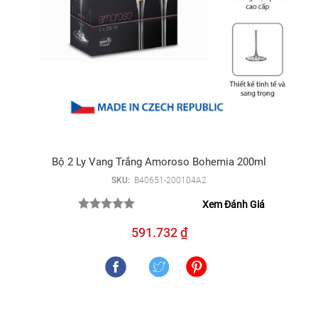
Bộ 2 Ly Vang Trắng Amoroso Bohemia 200ml
SKU:
B40651-200104A2
Xem Đánh Giá
591.732 ₫