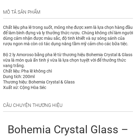
MÔ TẢ SẢN PHẨM
Chất liệu pha lê trong suốt, mỏng nhẹ được xem là lựa chọn hàng đầu
để làm bình đựng và ly thưởng thức rượu. Chúng không chỉ làm người
dùng cảm nhận được màu sắc, độ tinh khiết và sự sóng sánh của
rượu ngon mà còn có tác dụng nâng tầm mỹ cảm cho các bữa tiệc.
Bộ 2 ly Amoroso bằng pha lê từ thương hiệu Bohemia Crystal & Glass
vừa là món quà ấn tinh ý vừa là lựa chọn tuyệt vời để thưởng thức
vang trắng.
Chất liệu: Pha lê không chì
Dung tích: 200ml
Thương hiệu: Bohemia Crystal & Glass
Xuất xứ: Cộng Hòa Séc
CÂU CHUYỆN THƯƠNG HIỆU
Bohemia Crystal Glass –