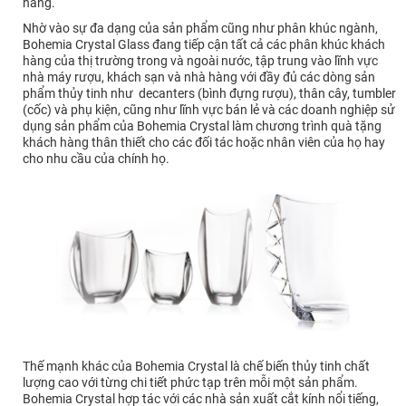
hàng.
Nhờ vào sự đa dạng của sản phẩm cũng như phân khúc ngành,
Bohemia Crystal Glass đang tiếp cận tất cả các phân khúc khách
hàng của thị trường trong và ngoài nước, tập trung vào lĩnh vực
nhà máy rượu, khách sạn và nhà hàng với đầy đủ các dòng sản
phẩm thủy tinh như decanters (bình đựng rượu), thân cây, tumbler
(cốc) và phụ kiện, cũng như lĩnh vực bán lẻ và các doanh nghiệp sử
dụng sản phẩm của Bohemia Crystal làm chương trình quà tặng
khách hàng thân thiết cho các đối tác hoặc nhân viên của họ hay
cho nhu cầu của chính họ.
Thế mạnh khác của Bohemia Crystal là chế biến thủy tinh chất
lượng cao với từng chi tiết phức tạp trên mỗi một sản phẩm.
Bohemia Crystal hợp tác với các nhà sản xuất cắt kính nổi tiếng,