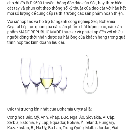
cho dù đó là PK500 truyền thống độc đáo của Séc, hay thực hiện
cắt tay và phun cát theo thông số kỹ thuật của dao cắt với hầu hết
mọi số lượng để cung cấp ra thị trường các sản phẩm hoàn thiện.
Với sự hợp tác và hỗ trợ từ ngành công nghiệp Séc, Bohemia
Crystal tiếp tục quảng bá các sản phẩm chất lượng cao, các sản
phẩm MADE REPUBLIC MADE thực sự và phức tạp đến với nhiều
người; đồng thời nhận được sự hài lòng của khách hàng trong quá
trình hợp tác kinh doanh lâu dài.
Các thị trường lớn nhất của Bohemia Crystal là:
Cộng hòa Séc, Mỹ, Anh, Pháp, Đức, Nga, Áo, Slovakia, Ai Cập,
Serbia, Estonia, Hy Lạp, Equador, Bôlivia, Ý, Ireland, Hungary,
Kazakhstan, Bỉ, Na Uy, Ba Lan, Trung Quốc, Malta, Jordan, Đài