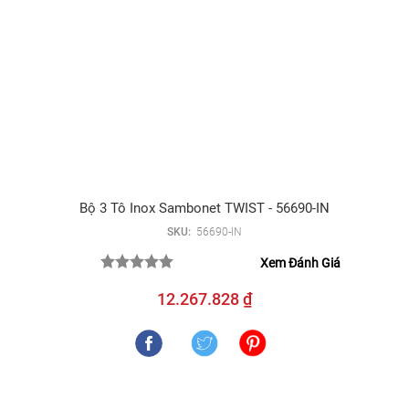
Bộ 3 Tô Inox Sambonet TWIST - 56690-IN
SKU:
56690-IN
Xem Đánh Giá
12.267.828 ₫