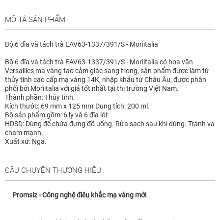
MÔ TẢ SẢN PHẨM
Bộ 6 đĩa và tách trà EAV63-1337/391/S - Moriitalia
Bộ 6 đĩa và tách trà EAV63-1337/391/S - Moriitalia có hoa văn
Versailles mạ vàng tạo cảm giác sang trọng, sản phẩm được làm từ
thủy tinh cao cấp mạ vàng 14K, nhập khẩu từ Châu Âu, được phân
phối bởi Moriitalia với giá tốt nhất tại thị trường Việt Nam.
Thành phần: Thủy tinh.
Kích thước: 69 mm x 125 mm.Dung tích: 200 ml.
Bộ sản phẩm gồm: 6 ly và 6 đĩa lót
HDSD: Dùng để chứa đựng đồ uống. Rửa sạch sau khi dùng. Tránh va
chạm mạnh.
Xuất xứ: Nga.
CÂU CHUYỆN THƯƠNG HIỆU
Promsiz - Công nghệ điêu khắc mạ vàng mới