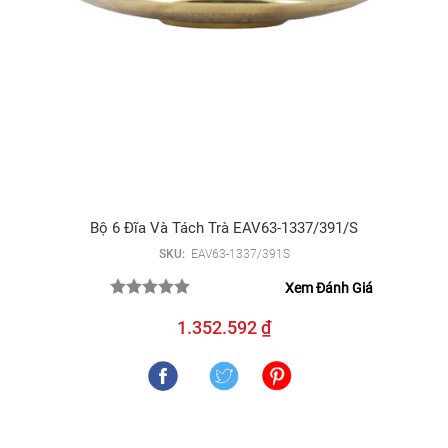
Bộ 6 Đĩa Và Tách Trà EAV63-1337/391/S
SKU:
EAV63-1337/391S
Xem Đánh Giá
1.352.592 ₫