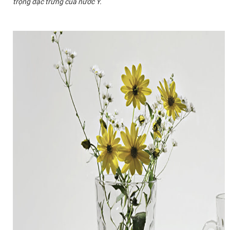
trọng đặc trưng của nước Ý.