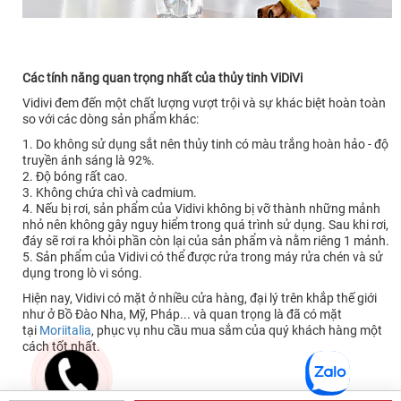
Các tính năng quan trọng nhất của thủy tinh ViDiVi
Vidivi đem đến một chất lượng vượt trội và sự khác biệt hoàn toàn
so với các dòng sản phẩm khác:
1. Do không sử dụng sắt nên thủy tinh có màu trắng hoàn hảo - độ
truyền ánh sáng là 92%.
2. Độ bóng rất cao.
3. Không chứa chì và cadmium.
4. Nếu bị rơi, sản phẩm của Vidivi không bị vỡ thành những mảnh
nhỏ nên không gây nguy hiểm trong quá trình sử dụng. Sau khi rơi,
đáy sẽ rơi ra khỏi phần còn lại của sản phẩm và nằm riêng 1 mảnh.
5. Sản phẩm của Vidivi có thể được rửa trong máy rửa chén và sử
dụng trong lò vi sóng.
Hiện nay, Vidivi có mặt ở nhiều cửa hàng, đại lý trên khắp thế giới
như ở Bồ Đào Nha, Mỹ, Pháp... và quan trọng là đã có mặt
tại
Moriitalia
, phục vụ nhu cầu mua sắm của quý khách hàng một
cách tốt nhất.