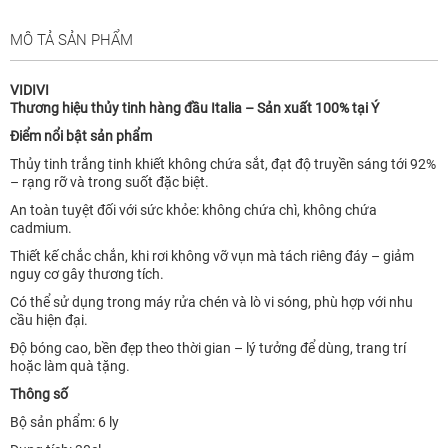
MÔ TẢ SẢN PHẨM
VIDIVI
Thương hiệu thủy tinh hàng đầu Italia – Sản xuất 100% tại Ý
Điểm nổi bật sản phẩm
Thủy tinh trắng tinh khiết không chứa sắt, đạt độ truyền sáng tới 92%
– rạng rỡ và trong suốt đặc biệt.
An toàn tuyệt đối với sức khỏe: không chứa chì, không chứa
cadmium.
Thiết kế chắc chắn, khi rơi không vỡ vụn mà tách riêng đáy – giảm
nguy cơ gây thương tích.
Có thể sử dụng trong máy rửa chén và lò vi sóng, phù hợp với nhu
cầu hiện đại.
Độ bóng cao, bền đẹp theo thời gian – lý tưởng để dùng, trang trí
hoặc làm quà tặng.
Thông số
Bộ sản phẩm: 6 ly