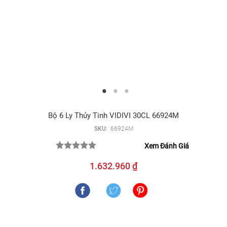
Bộ 6 Ly Thủy Tinh VIDIVI 30CL 66924M
SKU:
66924M
Xem Đánh Giá
1.632.960 ₫