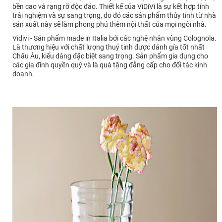
bền cao và rạng rỡ độc đáo. Thiết kế của ViDiVi là sự kết hợp tính
trải nghiệm và sự sang trọng, do đó các sản phẩm thủy tinh từ nhà
sản xuất này sẽ làm phong phú thêm nội thất của mọi ngôi nhà.
Vidivi - Sản phẩm made in Italia bởi các nghệ nhân vùng Colognola.
Là thương hiệu với chất lượng thuỷ tinh được đánh gía tốt nhất
Châu Âu, kiểu dáng đặc biệt sang trọng. Sản phẩm gia dụng cho
các gia đình quyền quý và là quà tặng đẳng cấp cho đối tác kinh
doanh.