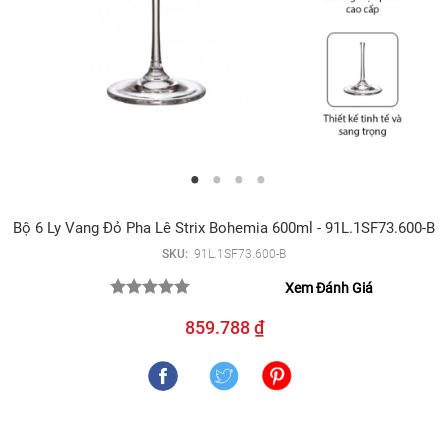
Bộ 6 Ly Vang Đỏ Pha Lê Strix Bohemia 600ml - 91L.1SF73.600-B
SKU:
91L.1SF73.600-B
Xem Đánh Giá
859.788 ₫