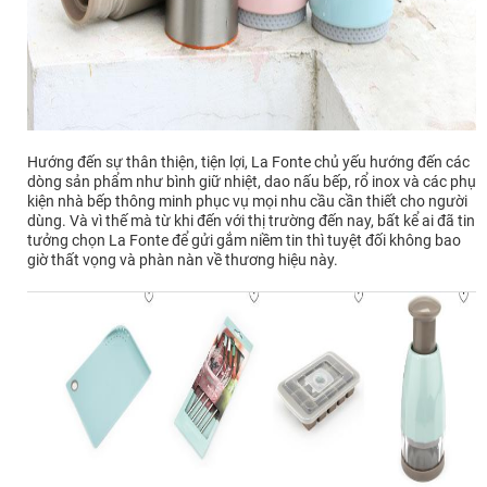
Hướng đến sự thân thiện, tiện lợi, La Fonte chủ yếu hướng đến các
dòng sản phẩm như bình giữ nhiệt, dao nấu bếp, rổ inox và các phụ
kiện nhà bếp thông minh phục vụ mọi nhu cầu cần thiết cho người
dùng. Và vì thế mà từ khi đến với thị trường đến nay, bất kể ai đã tin
tưởng chọn La Fonte để gửi gắm niềm tin thì tuyệt đối không bao
giờ thất vọng và phàn nàn về thương hiệu này.