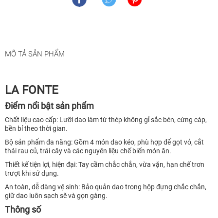
MÔ TẢ SẢN PHẨM
LA FONTE
Điểm nổi bật sản phẩm
Chất liệu cao cấp: Lưỡi dao làm từ thép không gỉ sắc bén, cứng cáp,
bền bỉ theo thời gian.
Bộ sản phẩm đa năng: Gồm 4 món dao kéo, phù hợp để gọt vỏ, cắt
thái rau củ, trái cây và các nguyên liệu chế biến món ăn.
Thiết kế tiện lợi, hiện đại: Tay cầm chắc chắn, vừa vặn, hạn chế trơn
trượt khi sử dụng.
An toàn, dễ dàng vệ sinh: Bảo quản dao trong hộp đựng chắc chắn,
giữ dao luôn sạch sẽ và gọn gàng.
Thông số