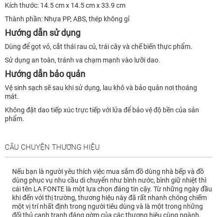
Kích thước: 14.5 cm x 14.5 cm x 33.9 cm
Thành phần: Nhựa PP, ABS, thép không gỉ
Hướng dẫn sử dụng
Dùng để gọt vỏ, cắt thái rau củ, trái cây và chế biến thực phẩm.
Sử dụng an toàn, tránh va chạm mạnh vào lưỡi dao.
Hướng dẫn bảo quản
Vệ sinh sạch sẽ sau khi sử dụng, lau khô và bảo quản nơi thoáng
mát.
Không đặt dao tiếp xúc trực tiếp với lửa để bảo vệ độ bền của sản
phẩm.
CÂU CHUYỆN THƯƠNG HIỆU
Nếu bạn là người yêu thích việc mua sắm đồ dùng nhà bếp và đồ
dùng phục vụ nhu cầu di chuyển như bình nước, bình giữ nhiệt thì
cái tên LA FONTE là một lựa chọn đáng tin cậy. Từ những ngày đầu
khi đến với thị trường, thương hiệu này đã rất nhanh chóng chiếm
một vị trí nhất định trong người tiêu dùng và là một trong những
đối thủ cạnh tranh đáng gờm của các thương hiệu cùng ngành,