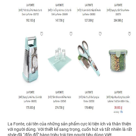
La Fonte, cái tên của những sản phẩm cực kì tiện ích và thân thiện
với người dùng. Với thiết kế sang trọng, cuốn hút và tất nhiên là rất
style đã “đốn đổ” hàng triệu trái tim người tiêu dùng Việt.