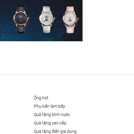
ống hút
phụ kiện làm bếp
quà tặng bình nước
quà tặng cao cấp
quà tặng điện gia dụng