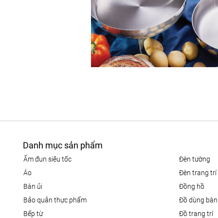
Danh mục sản phẩm
ấm đun siêu tốc
đèn tường
áo
đèn trang trí
bàn ủi
đồng hồ
bảo quản thực phẩm
đồ dùng bàn
bếp từ
đồ trang trí