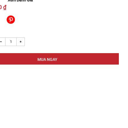
Xem Đánh Giá
0 ₫