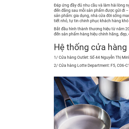
Đáp ứng đầy đủ nhu cầu và làm hài lòng 
đến đằng sau mỗi sản phẩm được gửi đi 
sản phẩm: gia dụng, nhà cửa đời sống mang
tiết nhỏ, tự tin chinh phục khách hàng khó 
Bắt đầu hình thành thương hiệu từ năm 201
đến sản phẩm hàng hiệu chính hãng, đẹp, c
Hệ thống cửa hàng c
1/ Cửa hàng Outlet: Số 44 Nguyễn Thị Min
2/ Cửa hàng Lotte Department: F5, C06-C10