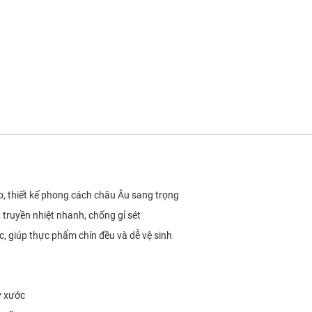
o, thiết kế phong cách châu Âu sang trọng
 truyền nhiệt nhanh, chống gỉ sét
, giúp thực phẩm chín đều và dễ vệ sinh
y xước