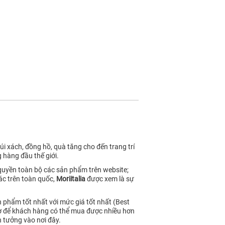
i xách, đồng hồ, quà tăng cho đến trang trí
 hàng đầu thế giới.
 quyền toàn bộ các sản phẩm trên website;
ác trên toàn quốc,
Moriitalia
được xem là sự
 phẩm tốt nhất với mức giá tốt nhất (Best
ngờ để khách hàng có thể mua được nhiều hơn
 tưởng vào nơi đây.