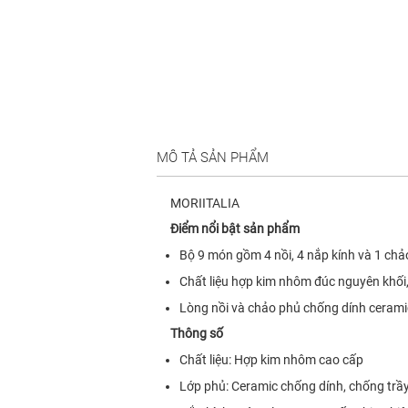
MÔ TẢ SẢN PHẨM
MORIITALIA
Điểm nổi bật sản phẩm
Bộ 9 món gồm 4 nồi, 4 nắp kính và 1 chả
Chất liệu hợp kim nhôm đúc nguyên khối,
Lòng nồi và chảo phủ chống dính ceramic
Thông số
Chất liệu: Hợp kim nhôm cao cấp
Lớp phủ: Ceramic chống dính, chống trầ