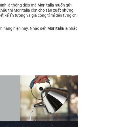
hính là thông điệp mà
Moriitalia
muốn gửi
u thì Moriitalia còn cho sản xuất những
t kế ấn tượng và gia công tỉ mỉ đến từng chi
ách hàng hiện nay. Nhắc đến
Moriitalia
là nhắc