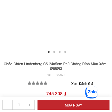
Chảo Chiên Lindenberg CS 24×5cm Phủ Chống Dính Màu Xám -
095093
SKU:
095093
Xem Đánh Giá
745.308 ₫