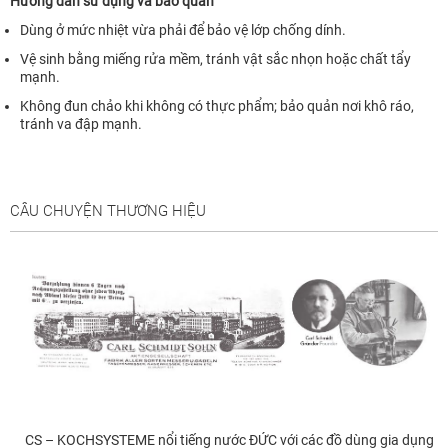
Hướng dẫn sử dụng và bảo quản
Dùng ở mức nhiệt vừa phải để bảo vệ lớp chống dính.
Vệ sinh bằng miếng rửa mềm, tránh vật sắc nhọn hoặc chất tẩy
mạnh.
Không đun chảo khi không có thực phẩm; bảo quản nơi khô ráo,
tránh va đập mạnh.
CÂU CHUYỆN THƯƠNG HIỆU
CS – KOCHSYSTEME nổi tiếng nước ĐỨC với các đồ dùng gia dụng