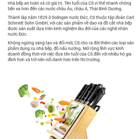
nhà bếp an toàn và có giá trị. Tên tuổi của CS vì thế nhanh chóng
tiến xa hơn đến các nước châu Âu, châu Á, Thái Bình Dương.
Thành lập năm 1829 ở Solingen nước Đức, CS thuộc tập đoàn Carl
Schmidt Sohn GmbH, với các sản phẩm về dao và đồ cắt nhà bếp
được sản xuất dựa trên kinh nghiệm lâu đời của các nghệ nhân
nước Đức.
Không ngừng sáng tạo và đổi mới, CS cho ra đời thêm các loại sản
phẩm dụng cụ nhà bếp, đồ nấu nướng. Mở rộng lĩnh vực kinh
doanh đồng thời với việc đưa tên tuổi của CS đến với nhiều hộ gia
đình hơn và trở nên nổi danh hơn trên thị trường.