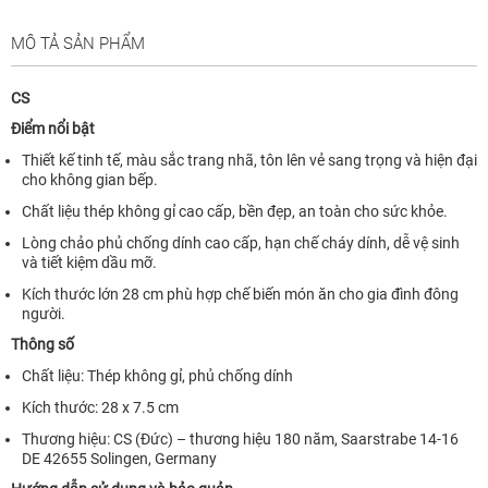
MÔ TẢ SẢN PHẨM
CS
Điểm nổi bật
Thiết kế tinh tế, màu sắc trang nhã, tôn lên vẻ sang trọng và hiện đại
cho không gian bếp.
Chất liệu thép không gỉ cao cấp, bền đẹp, an toàn cho sức khỏe.
Lòng chảo phủ chống dính cao cấp, hạn chế cháy dính, dễ vệ sinh
và tiết kiệm dầu mỡ.
Kích thước lớn 28 cm phù hợp chế biến món ăn cho gia đình đông
người.
Thông số
Chất liệu: Thép không gỉ, phủ chống dính
Kích thước: 28 x 7.5 cm
Thương hiệu: CS (Đức) – thương hiệu 180 năm, Saarstrabe 14-16
DE 42655 Solingen, Germany